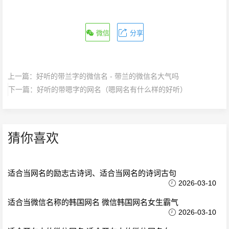
微信
分享
上一篇：
好听的带兰字的微信名 - 带兰的微信名大气吗
下一篇：
好听的带嗯字的网名（嗯网名有什么样的好听）
猜你喜欢
适合当网名的励志古诗词、适合当网名的诗词古句
2026-03-10
适合当微信名称的韩国网名 微信韩国网名女生霸气
2026-03-10