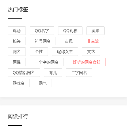
热门标签
鸡汤
QQ名字
QQ昵称
英语
搞笑
符号网名
古风
非主流
网名
个性
昵称女生
文艺
两性
一个字的网名
好听的网名女孩
QQ情侣网名
育儿
二字网名
游戏名
霸气
阅读排行