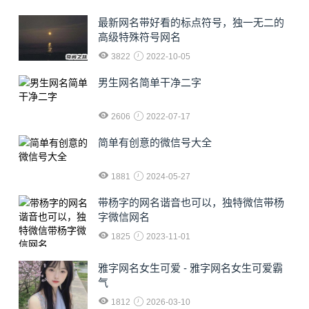
最新网名带好看的标点符号，独一无二的
高级特殊符号网名
3822
2022-10-05
男生网名简单干净二字
2606
2022-07-17
简单有创意的微信号大全
1881
2024-05-27
​带杨字的网名谐音也可以，独特微信带杨
字微信网名
1825
2023-11-01
雅字网名女生可爱 - 雅字网名女生可爱霸
气
1812
2026-03-10