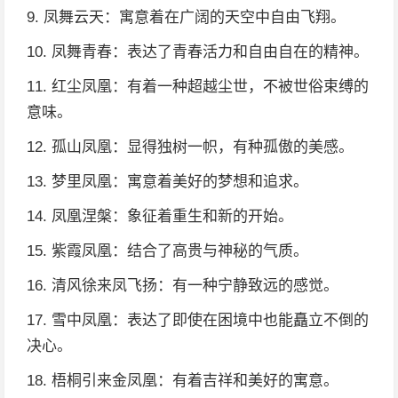
9. 凤舞云天：寓意着在广阔的天空中自由飞翔。
10. 凤舞青春：表达了青春活力和自由自在的精神。
11. 红尘凤凰：有着一种超越尘世，不被世俗束缚的
意味。
12. 孤山凤凰：显得独树一帜，有种孤傲的美感。
13. 梦里凤凰：寓意着美好的梦想和追求。
14. 凤凰涅槃：象征着重生和新的开始。
15. 紫霞凤凰：结合了高贵与神秘的气质。
16. 清风徐来凤飞扬：有一种宁静致远的感觉。
17. 雪中凤凰：表达了即使在困境中也能矗立不倒的
决心。
18. 梧桐引来金凤凰：有着吉祥和美好的寓意。