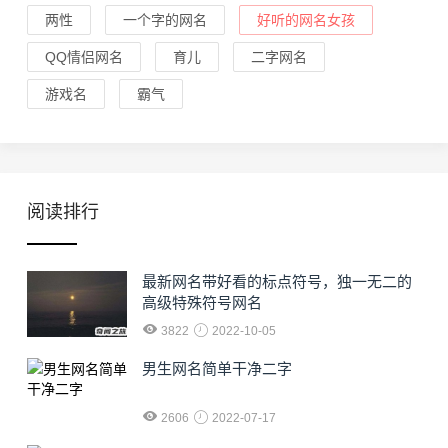
两性
一个字的网名
好听的网名女孩
QQ情侣网名
育儿
二字网名
游戏名
霸气
阅读排行
最新网名带好看的标点符号，独一无二的
高级特殊符号网名
3822
2022-10-05
男生网名简单干净二字
2606
2022-07-17