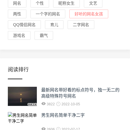
网名
个性
昵称女生
文艺
两性
一个字的网名
好听的网名女孩
QQ情侣网名
育儿
二字网名
游戏名
霸气
阅读排行
最新网名带好看的标点符号，独一无二的
高级特殊符号网名
3822
2022-10-05
男生网名简单干净二字
2606
2022-07-17