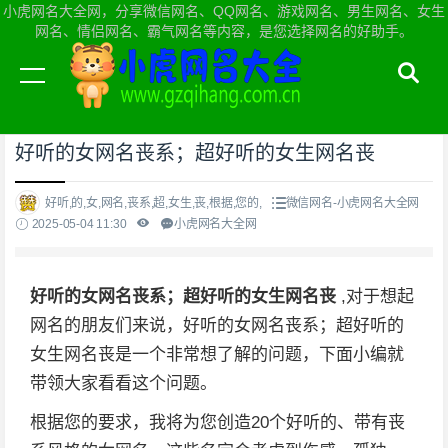
小虎网名大全网，分享微信网名、QQ网名、游戏网名、男生网名、女生
网名、情侣网名、霸气网名等内容，是您选择网名的好助手。
当前位置：
小虎网名大全网首页
>
微信网名
好听的女网名丧系；超好听的女生网名丧
好听,的,女,网名,丧系,超,女生,丧,根据,您的,
微信网名-小虎网名大全网
2025-05-04 11:30
小虎网名大全网
好听的女网名丧系；超好听的女生网名丧
,对于想起
网名的朋友们来说，好听的女网名丧系；超好听的
女生网名丧是一个非常想了解的问题，下面小编就
带领大家看看这个问题。
根据您的要求，我将为您创造20个好听的、带有丧