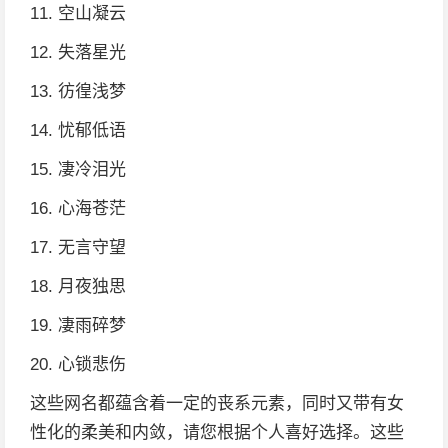
11. 空山凝云
12. 失落星光
13. 彷徨浅梦
14. 忧郁低语
15. 凄冷泪光
16. 心海苍茫
17. 无言守望
18. 月夜独思
19. 凄雨碎梦
20. 心锁悲伤
这些网名都蕴含着一定的丧系元素，同时又带有女
性化的柔美和内敛，请您根据个人喜好选择。这些