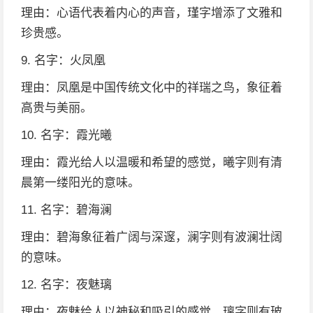
理由：心语代表着内心的声音，瑾字增添了文雅和
珍贵感。
9. 名字：火凤凰
理由：凤凰是中国传统文化中的祥瑞之鸟，象征着
高贵与美丽。
10. 名字：霞光曦
理由：霞光给人以温暖和希望的感觉，曦字则有清
晨第一缕阳光的意味。
11. 名字：碧海澜
理由：碧海象征着广阔与深邃，澜字则有波澜壮阔
的意味。
12. 名字：夜魅璃
理由：夜魅给人以神秘和吸引的感觉，璃字则有玻