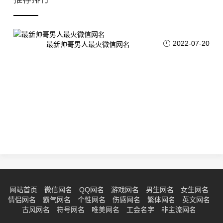
2022-07-20
最新帅哥男人最火微信网名
网站首页
微信网名
QQ网名
游戏网名
男生网名
女生网名
情侣网名
霸气网名
个性网名
伤感网名
繁体网名
英文网名
古风网名
符号网名
唯美网名
工会名字
非主流网名