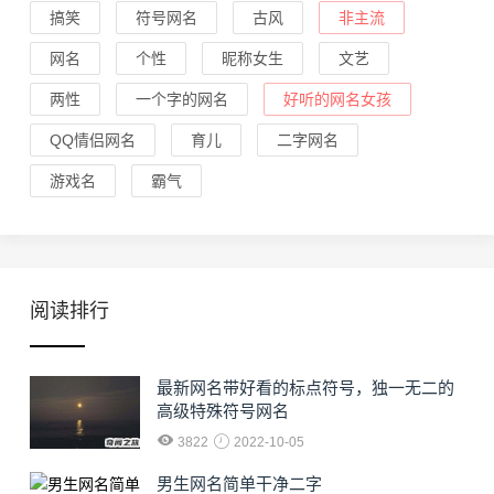
搞笑
符号网名
古风
非主流
网名
个性
昵称女生
文艺
两性
一个字的网名
好听的网名女孩
QQ情侣网名
育儿
二字网名
游戏名
霸气
阅读排行
最新网名带好看的标点符号，独一无二的
高级特殊符号网名
3822
2022-10-05
男生网名简单干净二字