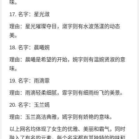
味。
17. 名字：星光潋
理由：星光璀璨夺目，潋字则有水波荡漾的动态
美。
18. 名字：晨曦婉
理由：晨曦是希望的开始，婉字则有温婉贤淑的意
味。
19. 名字：雨滴霏
理由：雨滴轻柔细腻，霏字则有细雨纷飞的美景。
20. 名字：玉兰嫣
理由：玉兰高洁典雅，嫣字则有娇艳的意味。
以上网名均体现了女生的优雅、美丽和霸气，同时
融入了有名的元素，每个名字都有其独特的韵味和