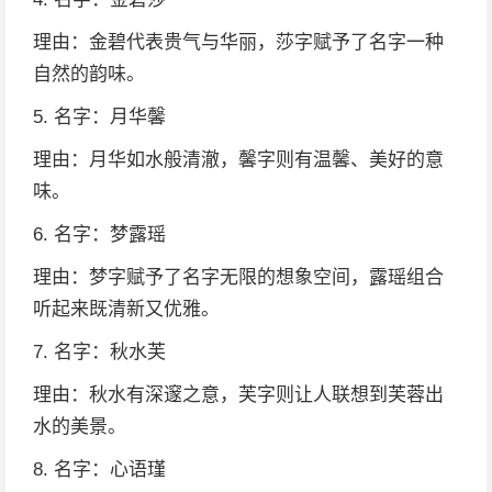
理由：金碧代表贵气与华丽，莎字赋予了名字一种
自然的韵味。
5. 名字：月华馨
理由：月华如水般清澈，馨字则有温馨、美好的意
味。
6. 名字：梦露瑶
理由：梦字赋予了名字无限的想象空间，露瑶组合
听起来既清新又优雅。
7. 名字：秋水芙
理由：秋水有深邃之意，芙字则让人联想到芙蓉出
水的美景。
8. 名字：心语瑾