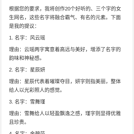
根据您的要求，我将创作20个好听的、三个字的女
生网名，这些名字将融合霸气、有名的元素。下面
是我的提议：
1. 名字：风云瑶
理由：云瑶两字寓意着高远与美好，增添了名字的
韵味和神秘感。
2. 名字：星辰妍
理由：星辰代表着璀璨夺目，妍字则指美丽，整体
给人以光彩照人的感觉。
3. 名字：雪舞瑾
理由：雪舞给人以轻盈飘逸之感，瑾字则显得优雅
且珍贵。
4. 名字：金碧莎