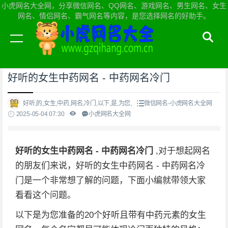
小虎网名大全网，分享微信网名、QQ网名、游戏网名、男生网名、女生
网名、情侣网名、霸气网名等内容，是您选择网名的好助手。
当前位置：
小虎网名大全网首页
>
微信网名
好听的女生中药网名 - 中药网名冷门
好听,的,女生,中药,网名,冷门,以下,是,为您,
微信网名-小虎网名大全网
2025-05-04 07:30
小虎网名大全网
好听的女生中药网名 - 中药网名冷门
,对于想起网名
的朋友们来说，好听的女生中药网名 - 中药网名冷
门是一个非常想了解的问题，下面小编就带领大家
看看这个问题。
以下是为您准备的20个好听且带有中药元素的女生