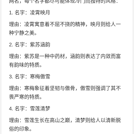
网名，每个名字都尽可能体现冷门而独特的风格：
1. 名字：凌霄映月
理由：凌霄寓意着不屈不挠的精神，映月则给人一
种宁静之美。
2. 名字：紫苏涵韵
理由：紫苏是一种中药材，涵韵则表达了内敛而富
有韵味的特质。
3. 名字：寒梅傲雪
理由：寒梅象征着坚韧与傲骨，傲雪则强调了其不
畏严寒的特质。
4. 名字：雪莲清梦
理由：雪莲生长在高山之巅，清梦则给人以清新脱
俗的印象。