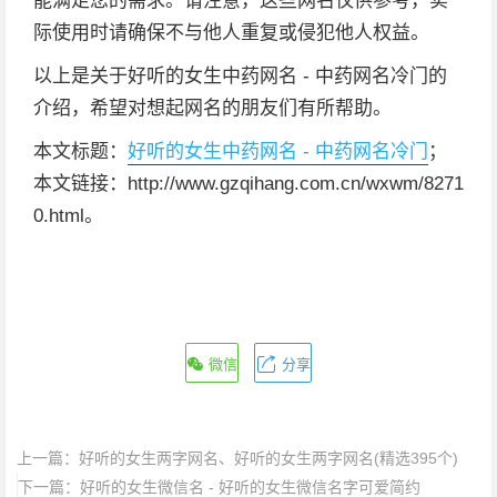
能满足您的需求。请注意，这些网名仅供参考，实
际使用时请确保不与他人重复或侵犯他人权益。
以上是关于好听的女生中药网名 - 中药网名冷门的
介绍，希望对想起网名的朋友们有所帮助。
本文标题：
好听的女生中药网名 - 中药网名冷门
；
本文链接：http://www.gzqihang.com.cn/wxwm/8271
0.html。
微信
分享
上一篇：
好听的女生两字网名、好听的女生两字网名(精选395个)
下一篇：
好听的女生微信名 - 好听的女生微信名字可爱简约