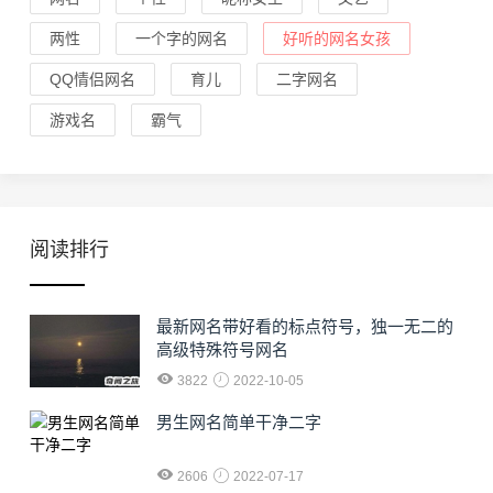
两性
一个字的网名
好听的网名女孩
QQ情侣网名
育儿
二字网名
游戏名
霸气
阅读排行
最新网名带好看的标点符号，独一无二的
高级特殊符号网名
3822
2022-10-05
男生网名简单干净二字
2606
2022-07-17