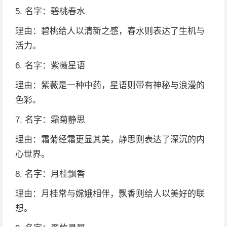
5. 名字：碧桃春水
理由：碧桃给人以清新之感，春水则表达了生机与
活力。
6. 名字：紫薇星语
理由：紫薇是一种中药，星语则带有神秘与浪漫的
色彩。
7. 名字：霜菊静思
理由：霜菊经霜更显其美，静思则表达了深沉的内
心世界。
8. 名字：月桂飘香
理由：月桂常与嫦娥相伴，飘香则给人以美好的联
想。