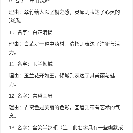
9. 名字：翠竹灵犀
理由：翠竹给人以坚韧之感，灵犀则表达了心灵的
沟通。
10. 名字：白芷清扬
理由：白芷是一种中药材，清扬则表达了清新与活
力。
11. 名字：玉兰倾城
理由：玉兰花开如玉，倾城则表达了其美丽与魅
力。
12. 名字：青黛画眉
理由：青黛色是美丽的色彩，画眉则带有艺术的气
息。
13. 名字：含笑半步颠（注：此名字具有一些幽默成