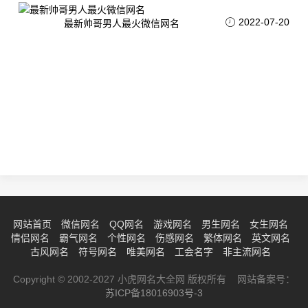
2022-07-20
最新帅哥男人最火微信网名
网站首页
微信网名
QQ网名
游戏网名
男生网名
女生网名
情侣网名
霸气网名
个性网名
伤感网名
繁体网名
英文网名
古风网名
符号网名
唯美网名
工会名字
非主流网名
Copyright © 2002-2027 小虎网名大全网 版权所有 网站备案号：
苏ICP备18016903号-3