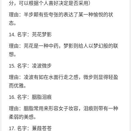
分，可以根据个人喜好决定是否采用）
理由：半步颠有些夸张的表达了某一种愉悦的状
态。
14. 名字：芫花梦影
理由：芫花是一种中药，梦影则给人以梦幻般的联
想。
15. 名字：凌波微步
理由：凌波有如在水面行走之感，微步则显得轻盈
而优雅。
16. 名字：胭脂泪痕
理由：胭脂常用来形容女子妆容，泪痕则带有一种
柔弱的美感。
17. 名字：蒹葭苍苍