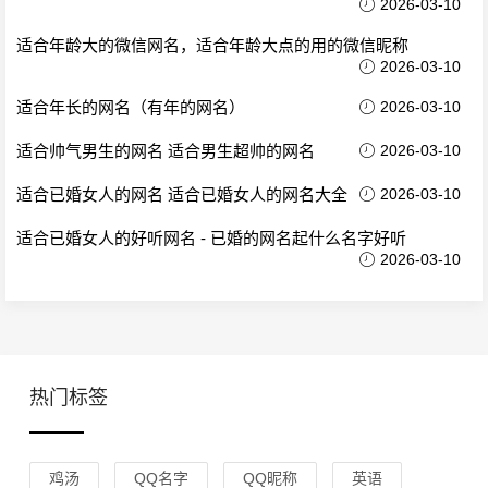
2026-03-10
适合年龄大的微信网名，适合年龄大点的用的微信昵称
2026-03-10
适合年长的网名（有年的网名）
2026-03-10
适合帅气男生的网名 适合男生超帅的网名
2026-03-10
适合已婚女人的网名 适合已婚女人的网名大全
2026-03-10
适合已婚女人的好听网名 - 已婚的网名起什么名字好听
2026-03-10
热门标签
鸡汤
QQ名字
QQ昵称
英语