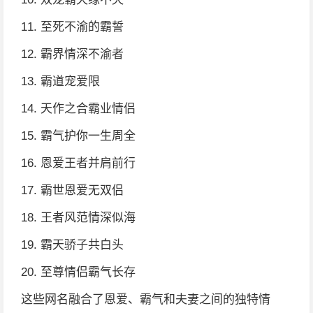
11. 至死不渝的霸誓
12. 霸界情深不渝者
13. 霸道宠爱限
14. 天作之合霸业情侣
15. 霸气护你一生周全
16. 恩爱王者并肩前行
17. 霸世恩爱无双侣
18. 王者风范情深似海
19. 霸天骄子共白头
20. 至尊情侣霸气长存
这些网名融合了恩爱、霸气和夫妻之间的独特情