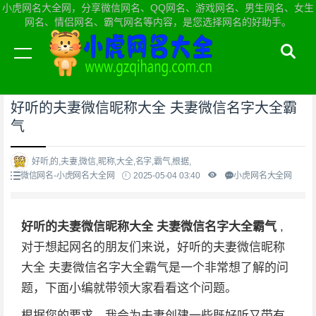
小虎网名大全网，分享微信网名、QQ网名、游戏网名、男生网名、女生
网名、情侣网名、霸气网名等内容，是您选择网名的好助手。
当前位置：
小虎网名大全网首页
>
微信网名
好听的夫妻微信昵称大全 夫妻微信名字大全霸
气
好听,的,夫妻,微信,昵称,大全,名字,霸气,根据,
微信网名-小虎网名大全网
2025-05-04 03:40
小虎网名大全网
好听的夫妻微信昵称大全 夫妻微信名字大全霸气
,
对于想起网名的朋友们来说，好听的夫妻微信昵称
大全 夫妻微信名字大全霸气是一个非常想了解的问
题，下面小编就带领大家看看这个问题。
根据您的要求，我会为夫妻创建一些既好听又带有