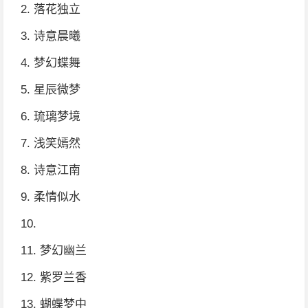
2. 落花独立
3. 诗意晨曦
4. 梦幻蝶舞
5. 星辰微梦
6. 琉璃梦境
7. 浅笑嫣然
8. 诗意江南
9. 柔情似水
10.
11. 梦幻幽兰
12. 紫罗兰香
13. 蝴蝶梦中