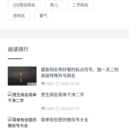
QQ情侣网名
育儿
二字网名
游戏名
霸气
阅读排行
最新网名带好看的标点符号，独一无二的
高级特殊符号网名
3822
2022-10-05
男生网名简单干净二字
2606
2022-07-17
简单有创意的微信号大全