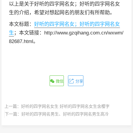
以上是关于好听的四字网名女；好听的四字网名女
生的介绍，希望对想起网名的朋友们有所帮助。
本文标题：
好听的四字网名女；好听的四字网名女
生
；本文链接：http://www.gzqihang.com.cn/wxwm/
82687.html。
微信
分享
上一篇：
好听的四字网名女生 好听的四字网名女生含樱字
下一篇：
好听的四字网名男生、好听的四字网名男生高冷