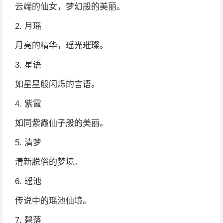
云端的仙女，梦幻般的美丽。
2. 月瑶
月亮的精华，瑶光璀璨。
3. 星语
如星星般闪烁的言语。
4. 紫霞
如同紫霞仙子般的美丽。
5. 清梦
清新脱俗的梦境。
6. 瑶池
传说中的瑶池仙境。
7. 碧落