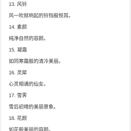
13. 风铃
风一吹就响起的铃铛般悦耳。
14. 素颜
纯净自然的容颜。
15. 凝霜
如同寒霜般的清冷美丽。
16. 灵犀
心灵相通的仙女。
17. 雪霁
雪后初晴的美丽景象。
18. 花颜
如花般美丽的容颜。