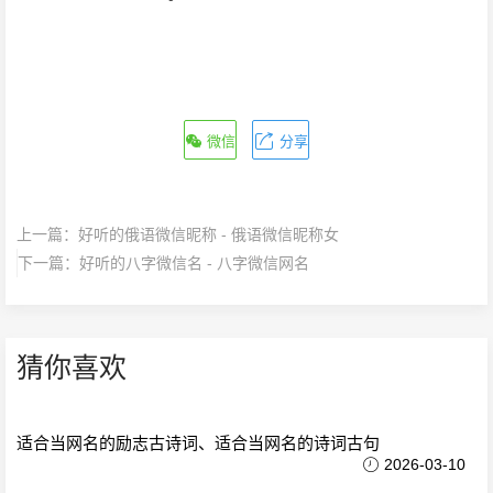
微信
分享
上一篇：
好听的俄语微信昵称 - 俄语微信昵称女
下一篇：
好听的八字微信名 - 八字微信网名
猜你喜欢
适合当网名的励志古诗词、适合当网名的诗词古句
2026-03-10