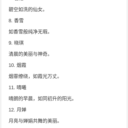
碧空如洗的仙女。
8. 香雪
如香雪般纯净无瑕。
9. 晓琪
清晨的美丽与神奇。
10. 烟霞
烟霏缭绕，如霞光万丈。
11. 晴曦
晴朗的早晨，如同初升的阳光。
12. 月婵
月亮与婵娟共舞的美丽。