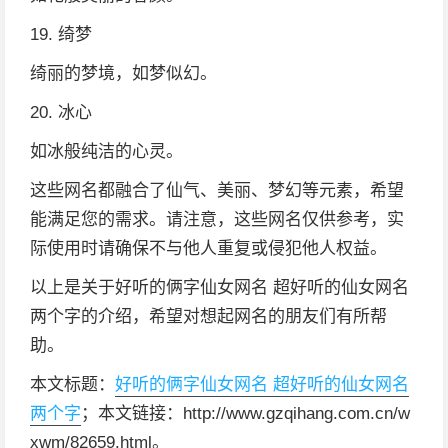
19. 绮梦
绮丽的梦境，如梦似幻。
20. 冰心
如冰般纯洁的心灵。
这些网名都融合了仙气、美丽、梦幻等元素，希望
能满足您的需求。请注意，这些网名仅供参考，实
际使用时请确保不与他人重复或侵犯他人权益。
以上是关于好听的俩字仙女网名 超好听的仙女网名
两个字的介绍，希望对想起网名的朋友们有所帮
助。
本文标题：
好听的俩字仙女网名 超好听的仙女网名
两个字
；本文链接：http://www.gzqihang.com.cn/w
xwm/82659.html。