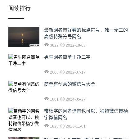
阅读排行
最新网名带好看的标点符号，独一无二的
高级特殊符号网名
3822
2022-10-05
男生网名简单干净二字
2606
2022-07-17
简单有创意的微信号大全
1881
2024-05-27
​带杨字的网名谐音也可以，独特微信带杨
字微信网名
1825
2023-11-01