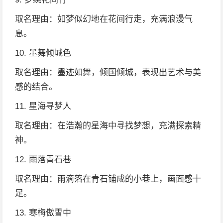
取名理由：如梦似幻地在花间行走，充满浪漫气
息。
10. 墨舞倾城色
取名理由：墨迹如舞，倾国倾城，表现出艺术与美
感的结合。
11. 星海寻梦人
取名理由：在浩瀚的星海中寻找梦想，充满探索精
神。
12. 雨落青石巷
取名理由：雨滴落在青石铺成的小巷上，画面感十
足。
13. 寒梅傲雪中