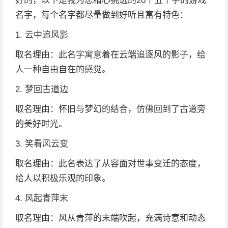
好的，以下是我为您精心挑选的20个五个字的游戏
名字，每个名字都尽量做到好听且富有特色：
1. 云中追风影
取名理由：此名字寓意着在云端追逐风的影子，给
人一种自由自在的感觉。
2. 梦回古道边
取名理由：怀旧与梦幻的结合，仿佛回到了古道旁
的美好时光。
3. 笑看风云变
取名理由：此名表达了从容面对世事变迁的态度，
给人以积极乐观的印象。
4. 风起青萍末
取名理由：风从青萍的末端吹起，充满诗意和动态