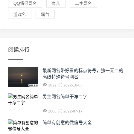
QQ情侣网名
育儿
二字网名
游戏名
霸气
阅读排行
最新网名带好看的标点符号，独一无二的
高级特殊符号网名
3822
2022-10-05
男生网名简单干净二字
2606
2022-07-17
简单有创意的微信号大全