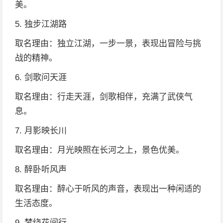
美。
5. 独步江湖路
取名理由：独立江湖，一步一景，表现出冒险与挑
战的精神。
6. 剑歌问天涯
取名理由：行走天涯，剑歌相伴，充满了武侠气
息。
7. 月影映长川
取名理由：月光映照在长河之上，景色优美。
8. 醉卧听风声
取名理由：醉心于听风的声音，表现出一种闲适的
生活态度。
9. 梦绕花间行