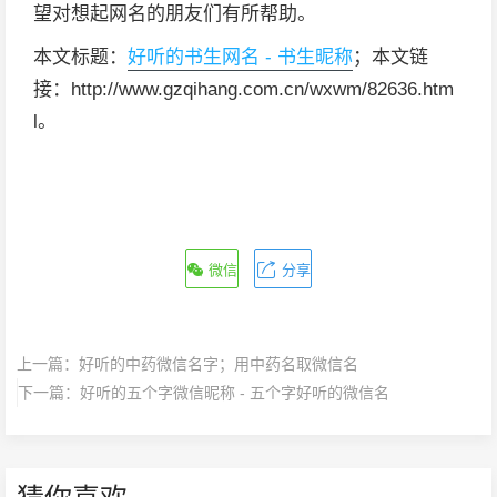
望对想起网名的朋友们有所帮助。
本文标题：
好听的书生网名 - 书生昵称
；本文链
接：http://www.gzqihang.com.cn/wxwm/82636.htm
l。
微信
分享
上一篇：
好听的中药微信名字；用中药名取微信名
下一篇：
好听的五个字微信昵称 - 五个字好听的微信名