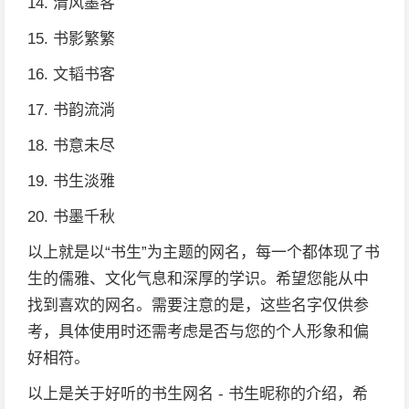
14. 清风墨客
15. 书影繁繁
16. 文韬书客
17. 书韵流淌
18. 书意未尽
19. 书生淡雅
20. 书墨千秋
以上就是以“书生”为主题的网名，每一个都体现了书
生的儒雅、文化气息和深厚的学识。希望您能从中
找到喜欢的网名。需要注意的是，这些名字仅供参
考，具体使用时还需考虑是否与您的个人形象和偏
好相符。
以上是关于好听的书生网名 - 书生昵称的介绍，希