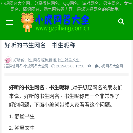
小虎网名大全网，分享微信网名、QQ网名、游戏网名、男生网名、女生
网名、情侣网名、霸气网名等内容，是您选择网名的好助手。
当前位置：
小虎网名大全网首页
>
微信网名
好听的书生网名 - 书生昵称
好听,的,书生,网名,昵称,静谧,书生,翰墨,文生,
微信网名-小虎网名大全网
2025-05-03 15:50
小虎网名大全网
好听的书生网名 - 书生昵称
,对于想起网名的朋友们
来说，好听的书生网名 - 书生昵称是一个非常想了
解的问题，下面小编就带领大家看看这个问题。
1. 静谧书生
2. 翰墨文生