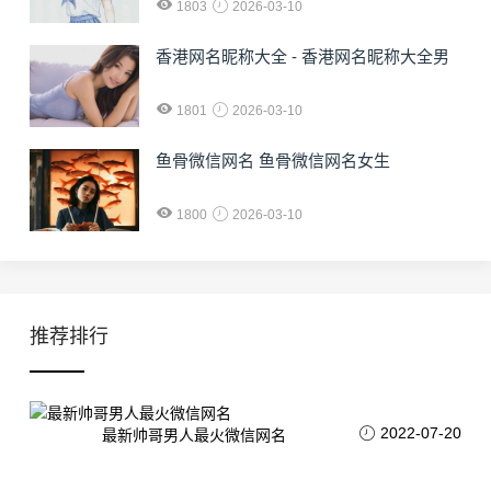
1803
2026-03-10
香港网名昵称大全 - 香港网名昵称大全男
1801
2026-03-10
鱼骨微信网名 鱼骨微信网名女生
1800
2026-03-10
推荐排行
2022-07-20
最新帅哥男人最火微信网名