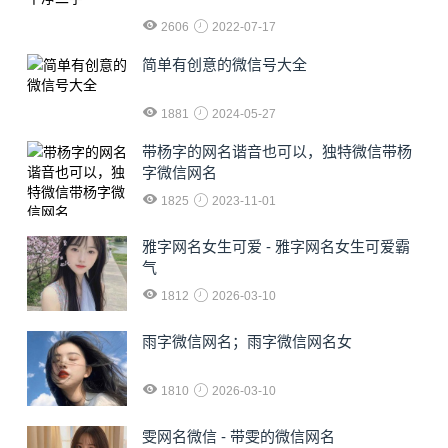
2606
2022-07-17
简单有创意的微信号大全
1881
2024-05-27
​带杨字的网名谐音也可以，独特微信带杨
字微信网名
1825
2023-11-01
雅字网名女生可爱 - 雅字网名女生可爱霸
气
1812
2026-03-10
雨字微信网名；雨字微信网名女
1810
2026-03-10
雯网名微信 - 带雯的微信网名