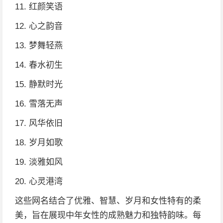
11. 红颜笑语
12. 心之韵音
13. 梦舞轻燕
14. 春水初生
15. 静默时光
16. 雪落无声
17. 风华依旧
18. 岁月如歌
19. 淡雅如风
20. 心灵港湾
这些网名结合了优雅、智慧、岁月和女性特有的柔
美，旨在展现中年女性的成熟魅力和独特韵味。每