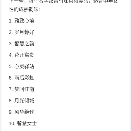
下一些，每个名字都富有深意和美感，适合中年女
性的成熟韵味：
1. 雅致心境
2. 岁月静好
3. 智慧之韵
4. 花开富贵
5. 心灵驿站
6. 雨后彩虹
7. 梦回江南
8. 月光倾城
9. 风华绝代
10. 智慧女士