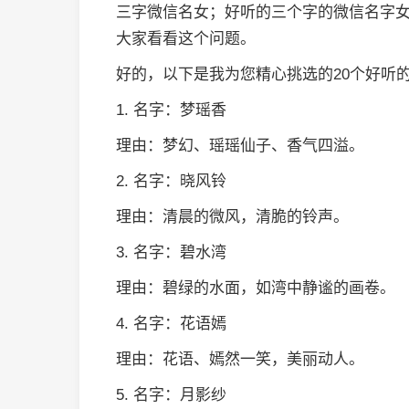
三字微信名女；好听的三个字的微信名字
大家看看这个问题。
好的，以下是我为您精心挑选的20个好听
1. 名字：梦瑶香
理由：梦幻、瑶瑶仙子、香气四溢。
2. 名字：晓风铃
理由：清晨的微风，清脆的铃声。
3. 名字：碧水湾
理由：碧绿的水面，如湾中静谧的画卷。
4. 名字：花语嫣
理由：花语、嫣然一笑，美丽动人。
5. 名字：月影纱