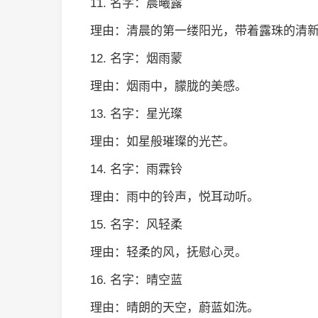
11. 名字：晨曦露
理由：清晨的第一缕阳光，带着露珠的清
12. 名字：烟雨蒙
理由：烟雨中，朦胧的美感。
13. 名字：星光璨
理由：如星般璀璨的光芒。
14. 名字：雨霖铃
理由：雨中的铃声，悦耳动听。
15. 名字：风轻柔
理由：轻柔的风，抚慰心灵。
16. 名字：晴空蓝
理由：晴朗的天空，蔚蓝如洗。