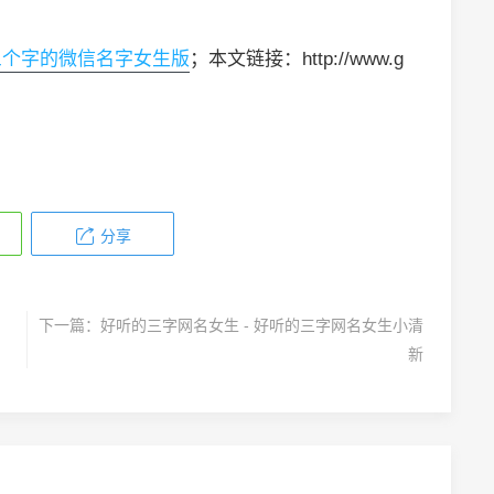
三个字的微信名字女生版
；本文链接：http://www.g
分享
下一篇：
好听的三字网名女生 - 好听的三字网名女生小清
新