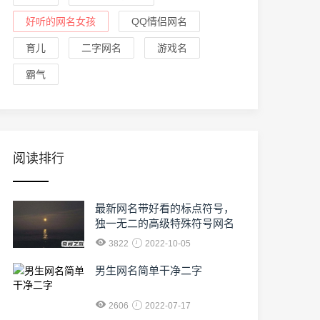
好听的网名女孩
QQ情侣网名
育儿
二字网名
游戏名
霸气
阅读排行
最新网名带好看的标点符号，
独一无二的高级特殊符号网名
3822
2022-10-05
男生网名简单干净二字
2606
2022-07-17