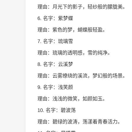
理由：月光下的影子，轻纱般的朦胧美。
6. 名字：紫梦蝶
理由：紫色的梦，蝴蝶般轻盈。
7. 名字：琉璃雪
理由：琉璃的透明感，雪的纯净。
8. 名字：云溪梦
理由：云雾缭绕的溪流，梦幻般的场景。
9. 名字：浅笑颜
理由：浅浅的微笑，如颜如玉。
10. 名字：碧波荡
理由：碧绿的波涛，荡漾着青春活力。