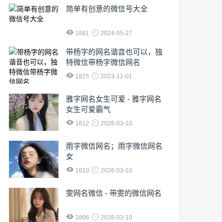
简单有创意的微信号大全
1881
2024-05-27
​带杨字的网名谐音也可以，独
特微信带杨字微信网名
1825
2023-11-01
雅字网名女生可爱 - 雅字网名
女生可爱霸气
1812
2026-03-10
雨字微信网名；雨字微信网名
女
1810
2026-03-10
雯网名微信 - 带雯的微信网名
1806
2026-03-10