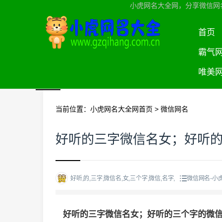
小虎网名大全网，分享微信网
首页
霸气
唯美
当前位置：
小虎网名大全网首页
>
微信网名
好听的三字微信名女；好听
好听,的,三字,微信名,女,三个字,微信,名字,
微信网名-小
好听的三字微信名女；好听的三个字的微