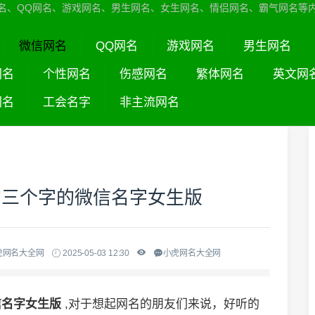
名、QQ网名、游戏网名、男生网名、女生网名、情侣网名、霸气网名等
微信网名
QQ网名
游戏网名
男生网名
网名
个性网名
伤感网名
繁体网名
英文网
网名
工会名字
非主流网名
的三个字的微信名字女生版
虎网名大全网
2025-05-03 12:30
小虎网名大全网
信名字女生版
,对于想起网名的朋友们来说，好听的