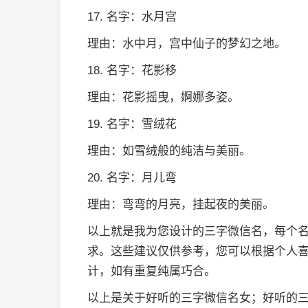
17. 名字：水月宫
理由：水中月，宫中仙子的梦幻之地。
18. 名字：花影移
理由：花影摇曳，婀娜多姿。
19. 名字：雪绒花
理由：如雪绒般的纯洁与美丽。
20. 名字：月儿弯
理由：弯弯的月亮，挂起夜的美丽。
以上就是我为您设计的三字微信名，每个
求。这些建议仅供参考，您可以根据个人
计，如有重复纯属巧合。
以上是关于好听的三字微信名女；好听的