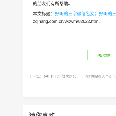
的朋友们有所帮助。
本文标题：
好听的三字微信名女；好听的
zqihang.com.cn/wxwm/82622.html。
微信
上一篇：
好听的七字微信网名；七字微信昵称大全霸气
猜你喜欢