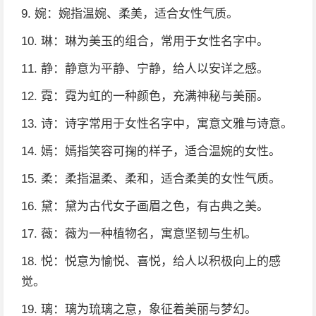
9. 婉：婉指温婉、柔美，适合女性气质。
10. 琳：琳为美玉的组合，常用于女性名字中。
11. 静：静意为平静、宁静，给人以安详之感。
12. 霓：霓为虹的一种颜色，充满神秘与美丽。
13. 诗：诗字常用于女性名字中，寓意文雅与诗意。
14. 嫣：嫣指笑容可掬的样子，适合温婉的女性。
15. 柔：柔指温柔、柔和，适合柔美的女性气质。
16. 黛：黛为古代女子画眉之色，有古典之美。
17. 薇：薇为一种植物名，寓意坚韧与生机。
18. 悦：悦意为愉悦、喜悦，给人以积极向上的感
觉。
19. 璃：璃为琉璃之意，象征着美丽与梦幻。