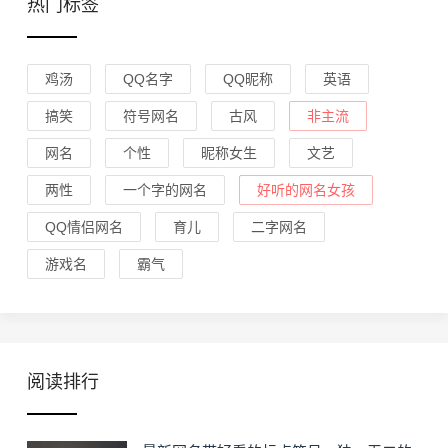
热门标签
鸡汤
QQ名字
QQ昵称
英语
搞笑
符号网名
古风
非主流
网名
个性
昵称女生
文艺
两性
一个字的网名
好听的网名女孩
QQ情侣网名
育儿
二字网名
游戏名
霸气
阅读排行