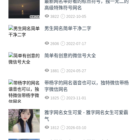
最新网名带好看的标点符号，独一无二的
高级特殊符号网名
3822
2022-10-05
男生网名简单干净二字
2606
2022-07-17
简单有创意的微信号大全
1881
2024-05-27
​带杨字的网名谐音也可以，独特微信带杨
字微信网名
1825
2023-11-01
雅字网名女生可爱 - 雅字网名女生可爱霸
气
1812
2026-03-10