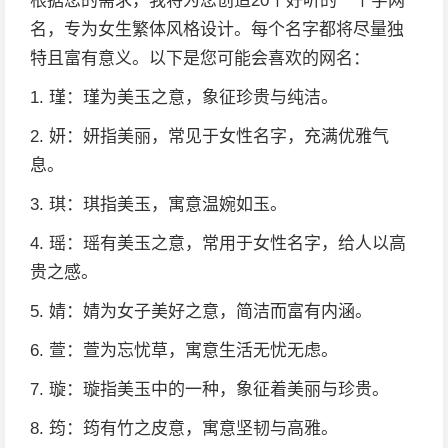
根据您的需求，我将为您创造20个好听的一个字网
名，专为女生繁体风格设计。每个名字都将尽量独
特且富有意义。以下是您可能会喜欢的网名：
1. 瑾：瑾为美玉之意，象征珍贵与纯洁。
2. 妍：妍指美丽，常见于女性名字，充满优雅气
息。
3. 琪：琪指美玉，寓意温婉如玉。
4. 瑶：瑶有美玉之意，常用于女性名字，给人以高
贵之感。
5. 婧：婧为女子美好之意，简洁而富有内涵。
6. 萱：萱为忘忧草，寓意生活无忧无虑。
7. 璇：璇指美玉中的一种，象征着美丽与珍贵。
8. 筠：筠有竹之皮意，寓意坚韧与高雅。