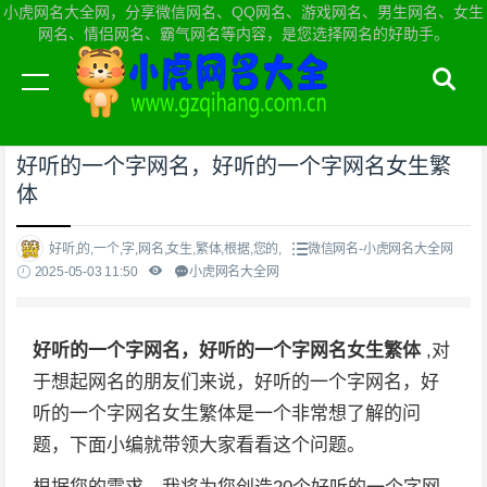
小虎网名大全网，分享微信网名、QQ网名、游戏网名、男生网名、女生
网名、情侣网名、霸气网名等内容，是您选择网名的好助手。
当前位置：
小虎网名大全网首页
>
微信网名
好听的一个字网名，好听的一个字网名女生繁
体
好听,的,一个,字,网名,女生,繁体,根据,您的,
微信网名-小虎网名大全网
2025-05-03 11:50
小虎网名大全网
好听的一个字网名，好听的一个字网名女生繁体
,对
于想起网名的朋友们来说，好听的一个字网名，好
听的一个字网名女生繁体是一个非常想了解的问
题，下面小编就带领大家看看这个问题。