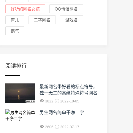
好听的网名女孩
QQ情侣网名
育儿
二字网名
游戏名
霸气
阅读排行
最新网名带好看的标点符号，
独一无二的高级特殊符号网名
3822
2022-10-05
男生网名简单干净二字
2606
2022-07-17