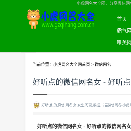
小虎网名大全网，分享微信网
首页
霸气
唯美
当前位置：
小虎网名大全网首页
>
微信网名
好听点的微信网名女 - 好听
好听,点,的,微信,网名,女,女生,可爱,根据,
微信网名-小虎
好听点的微信网名女 - 好听点的微信网名