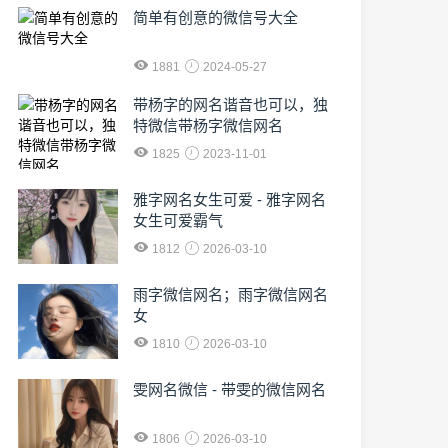
简单有创意的微信号大全
1881
2024-05-27
​带杨字的网名谐音也可以，独
特微信带杨字微信网名
1825
2023-11-01
雅字网名女生可爱 - 雅字网名
女生可爱霸气
1812
2026-03-10
雨字微信网名；雨字微信网名
女
1810
2026-03-10
雯网名微信 - 带雯的微信网名
1806
2026-03-10