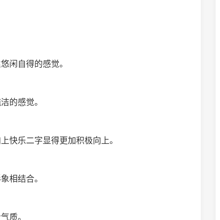
。
丝悠闲自得的感觉。
纯洁的感觉。
加上快乐二字显得更加积极向上。
形象相结合。
贵气质。