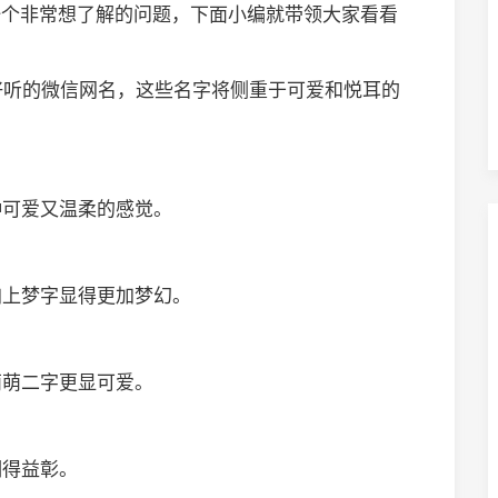
是一个非常想了解的问题，下面小编就带领大家看看
好听的微信网名，这些名字将侧重于可爱和悦耳的
种可爱又温柔的感觉。
加上梦字显得更加梦幻。
萌萌二字更显可爱。
相得益彰。