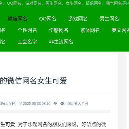
名、QQ网名、游戏网名、男生网名、女生网名、情侣网名、霸气网名等
微信网名
QQ网名
游戏网名
男生网名
网名
个性网名
伤感网名
繁体网名
英文网
网名
工会名字
非主流网名
点的微信网名女生可爱
网名大全网
2025-05-03 08:10
小虎网名大全网
女生可爱
,对于想起网名的朋友们来说，好听点的微