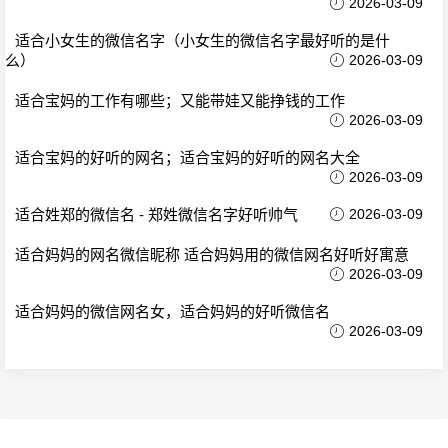
2026-03-09
适合小女生的微信名字（小女生的微信名字最好听的是什
么）
2026-03-09
适合宝妈的工作有哪些；又能带娃又能挣钱的工作
2026-03-09
适合宝妈的好听的网名；适合宝妈的好听的网名大全
2026-03-09
适合姓郑的微信名 - 郑姓微信名字好听帅气
2026-03-09
适合妈妈的网名微信昵称 适合妈妈用的微信网名好听好寓意
2026-03-09
适合妈妈的微信网名女，适合妈妈的好听微信名
2026-03-09