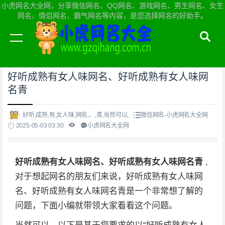
小虎网名大全网，分享微信网名、QQ网名、游戏网名、男生网名、女生
网名、情侣网名、霸气网名等内容，是您选择网名的好助手。
当前位置：
小虎网名大全网首页
>
微信网名
好听成熟有女人味网名、好听成熟有女人味网
名青
好听,成熟,有,女人味,网名,、,青,当然可以,
微信网名-小虎网名大全网
2025-05-03 03:30
小虎网名大全网
好听成熟有女人味网名、好听成熟有女人味网名青
,
对于想起网名的朋友们来说，好听成熟有女人味网
名、好听成熟有女人味网名青是一个非常想了解的
问题，下面小编就带领大家看看这个问题。