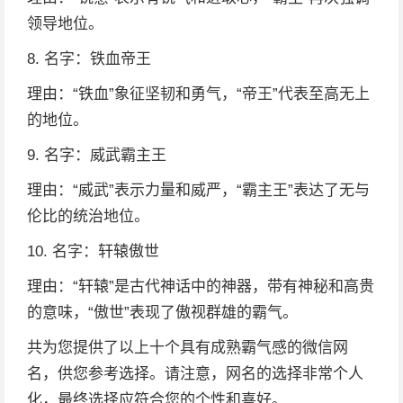
领导地位。
8. 名字：铁血帝王
理由：“铁血”象征坚韧和勇气，“帝王”代表至高无上
的地位。
9. 名字：威武霸主王
理由：“威武”表示力量和威严，“霸主王”表达了无与
伦比的统治地位。
10. 名字：轩辕傲世
理由：“轩辕”是古代神话中的神器，带有神秘和高贵
的意味，“傲世”表现了傲视群雄的霸气。
共为您提供了以上十个具有成熟霸气感的微信网
名，供您参考选择。请注意，网名的选择非常个人
化，最终选择应符合您的个性和喜好。