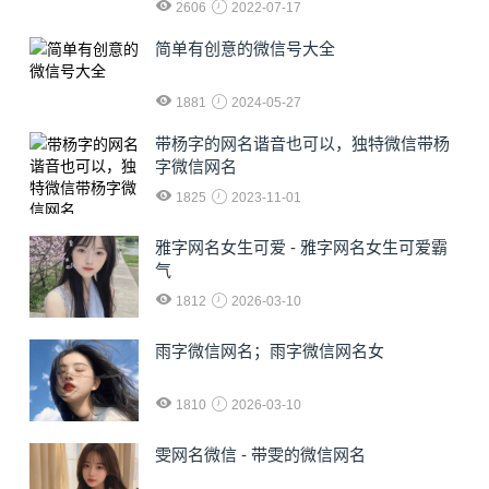
2606
2022-07-17
简单有创意的微信号大全
1881
2024-05-27
​带杨字的网名谐音也可以，独特微信带杨
字微信网名
1825
2023-11-01
雅字网名女生可爱 - 雅字网名女生可爱霸
气
1812
2026-03-10
雨字微信网名；雨字微信网名女
1810
2026-03-10
雯网名微信 - 带雯的微信网名