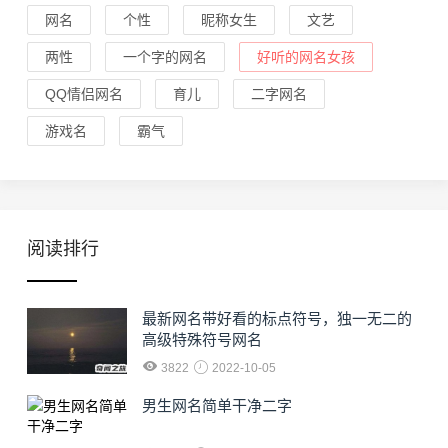
网名
个性
昵称女生
文艺
两性
一个字的网名
好听的网名女孩
QQ情侣网名
育儿
二字网名
游戏名
霸气
阅读排行
最新网名带好看的标点符号，独一无二的
高级特殊符号网名
3822
2022-10-05
男生网名简单干净二字