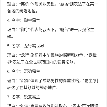
理由：“英勇”体现勇敢无畏，“霸域”则表达了在某一
领域的统治地位。
4. 名字：御宇霸气
理由：“御宇”代表驾驭天下，“霸气”进一步强化主
题。
5. 名字：龙行霸世界
理由：“龙行”象征着中华民族的崛起和力量，“霸世
界”表达了在全世界范围内的强势影响。
6. 名字：沉稳霸主
理由：“沉稳”体现了成熟男性的稳重性格，“霸主”则
表达了在其领域的统治地位。
7. 名字：锐意霸主
理由：“锐意”表示有锐气和进取心，“霸主”再次强调