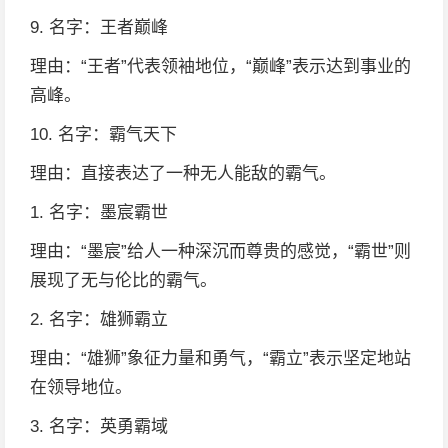
9. 名字：王者巅峰
理由：“王者”代表领袖地位，“巅峰”表示达到事业的
高峰。
10. 名字：霸气天下
理由：直接表达了一种无人能敌的霸气。
1. 名字：墨宸霸世
理由：“墨宸”给人一种深沉而尊贵的感觉，“霸世”则
展现了无与伦比的霸气。
2. 名字：雄狮霸立
理由：“雄狮”象征力量和勇气，“霸立”表示坚定地站
在领导地位。
3. 名字：英勇霸域