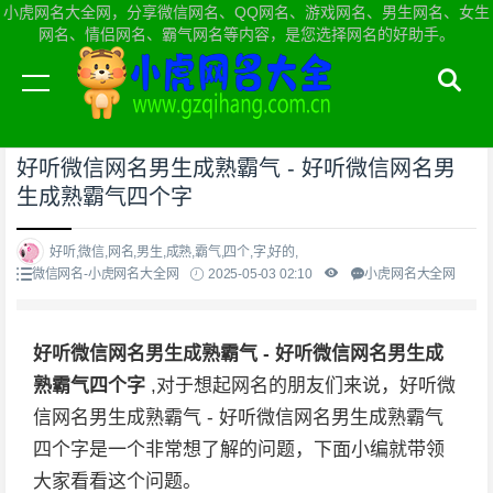
小虎网名大全网，分享微信网名、QQ网名、游戏网名、男生网名、女生
网名、情侣网名、霸气网名等内容，是您选择网名的好助手。
当前位置：
小虎网名大全网首页
>
微信网名
好听微信网名男生成熟霸气 - 好听微信网名男
生成熟霸气四个字
好听,微信,网名,男生,成熟,霸气,四个,字,好的,
微信网名-小虎网名大全网
2025-05-03 02:10
小虎网名大全网
好听微信网名男生成熟霸气 - 好听微信网名男生成
熟霸气四个字
,对于想起网名的朋友们来说，好听微
信网名男生成熟霸气 - 好听微信网名男生成熟霸气
四个字是一个非常想了解的问题，下面小编就带领
大家看看这个问题。