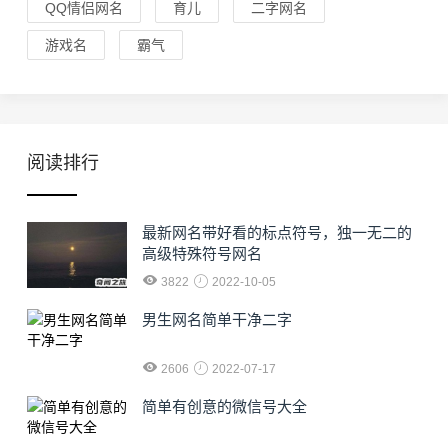
QQ情侣网名
育儿
二字网名
游戏名
霸气
阅读排行
最新网名带好看的标点符号，独一无二的
高级特殊符号网名
3822
2022-10-05
男生网名简单干净二字
2606
2022-07-17
简单有创意的微信号大全