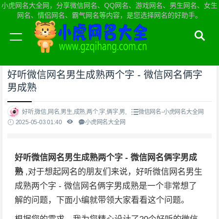
小虎网名大全网，分享微信网名、QQ网名、游戏网名、男生网名、女生
网名、情侣网名、霸气网名等内容，是您选择网名的好助手。
当前位置：
小虎网名大全网首页
>
微信网名
好听微信网名男生成熟两个字 - 微信网名俩字
男成熟
好听,微信,网名,男生,成熟,两个,字,俩字,男,
微信网名-小虎网名大全网
2025-05-03 01:40
小虎网名大全网
好听微信网名男生成熟两个字 - 微信网名俩字男成
熟
,对于想起网名的朋友们来说，好听微信网名男生
成熟两个字 - 微信网名俩字男成熟是一个非常想了
解的问题，下面小编就带领大家看看这个问题。