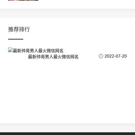
推荐排行
2022-07-20
最新帅哥男人最火微信网名