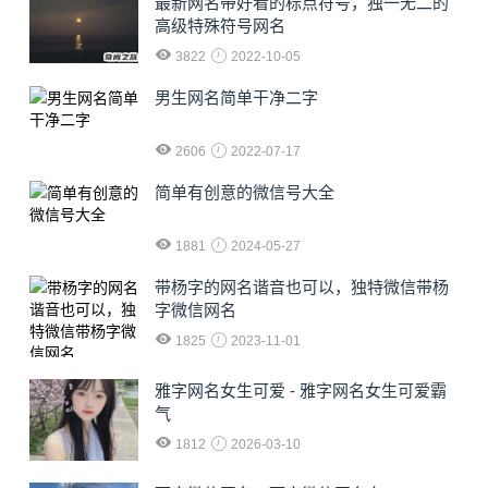
最新网名带好看的标点符号，独一无二的
高级特殊符号网名
3822
2022-10-05
男生网名简单干净二字
2606
2022-07-17
简单有创意的微信号大全
1881
2024-05-27
​带杨字的网名谐音也可以，独特微信带杨
字微信网名
1825
2023-11-01
雅字网名女生可爱 - 雅字网名女生可爱霸
气
1812
2026-03-10