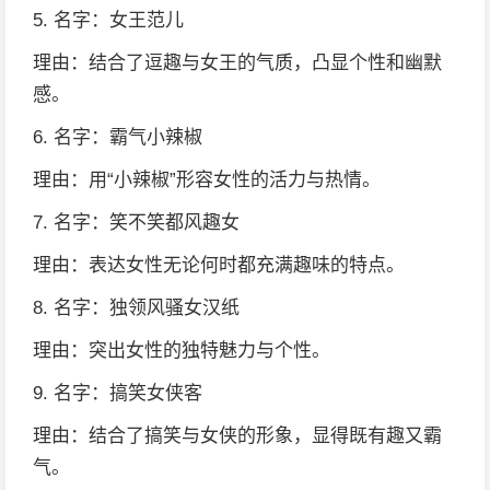
5. 名字：女王范儿
理由：结合了逗趣与女王的气质，凸显个性和幽默
感。
6. 名字：霸气小辣椒
理由：用“小辣椒”形容女性的活力与热情。
7. 名字：笑不笑都风趣女
理由：表达女性无论何时都充满趣味的特点。
8. 名字：独领风骚女汉纸
理由：突出女性的独特魅力与个性。
9. 名字：搞笑女侠客
理由：结合了搞笑与女侠的形象，显得既有趣又霸
气。