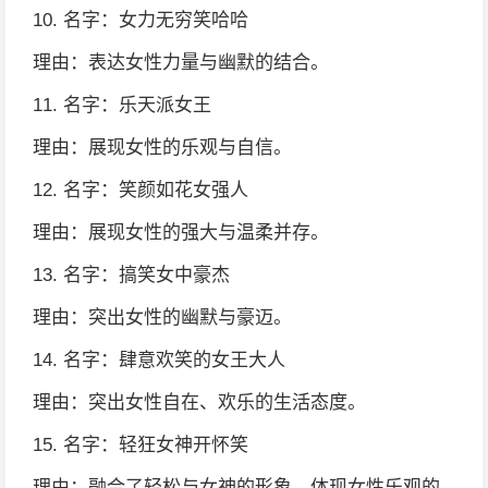
10. 名字：女力无穷笑哈哈
理由：表达女性力量与幽默的结合。
11. 名字：乐天派女王
理由：展现女性的乐观与自信。
12. 名字：笑颜如花女强人
理由：展现女性的强大与温柔并存。
13. 名字：搞笑女中豪杰
理由：突出女性的幽默与豪迈。
14. 名字：肆意欢笑的女王大人
理由：突出女性自在、欢乐的生活态度。
15. 名字：轻狂女神开怀笑
理由：融合了轻松与女神的形象，体现女性乐观的