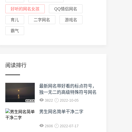
好听的网名女孩
QQ情侣网名
育儿
二字网名
游戏名
霸气
阅读排行
最新网名带好看的标点符号，
独一无二的高级特殊符号网名
3822
2022-10-05
男生网名简单干净二字
2606
2022-07-17