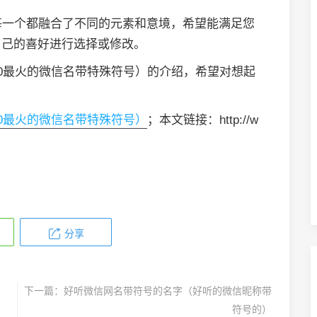
每一个都融合了不同的元素和意境，希望能满足您
自己的喜好进行选择或修改。
20最火的微信名带特殊符号）的介绍，希望对想起
20最火的微信名带特殊符号）
；本文链接：http://w
分享
下一篇：
好听微信网名带符号的名字（好听的微信昵称带
符号的）