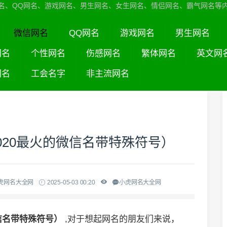
名、QQ网名、游戏网名、男生网名、女生网名、情侣网名、霸气网名等
微信网名
QQ网名
游戏网名
男生网名
网名
个性网名
伤感网名
繁体网名
英文网
网名
工会名字
非主流网名
020最火的微信名带特殊符号）
虎网名大全网
2025-05-03 00:20
小虎网名大全网
信名带特殊符号）
,对于想起网名的朋友们来说，