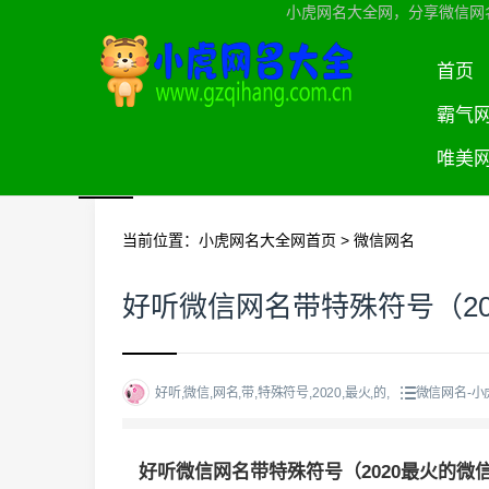
小虎网名大全网，分享微信网
首页
霸气
唯美
当前位置：
小虎网名大全网首页
>
微信网名
好听微信网名带特殊符号（2
好听,微信,网名,带,特殊符号,2020,最火,的,
微信网名-小
好听微信网名带特殊符号（2020最火的微