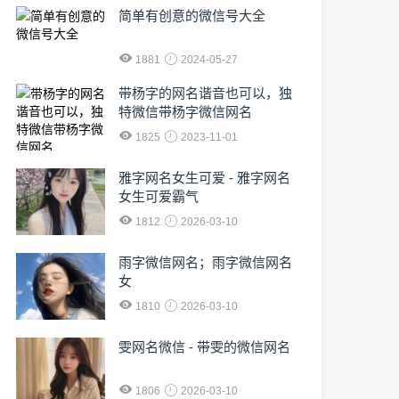
简单有创意的微信号大全
1881
2024-05-27
​带杨字的网名谐音也可以，独
特微信带杨字微信网名
1825
2023-11-01
雅字网名女生可爱 - 雅字网名
女生可爱霸气
1812
2026-03-10
雨字微信网名；雨字微信网名
女
1810
2026-03-10
雯网名微信 - 带雯的微信网名
1806
2026-03-10