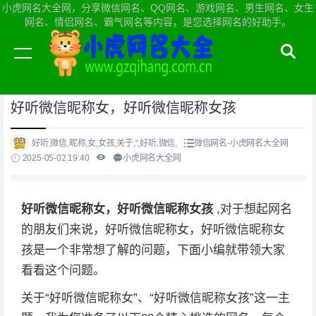
小虎网名大全网，分享微信网名、QQ网名、游戏网名、男生网名、女生
网名、情侣网名、霸气网名等内容，是您选择网名的好助手。
当前位置：
小虎网名大全网首页
>
微信网名
好听微信昵称女，好听微信昵称女孩
好听,微信,昵称,女,女孩,关于,“,好听,微信,
微信网名-小虎网名大全网
2025-05-02 19:40
小虎网名大全网
好听微信昵称女，好听微信昵称女孩
,对于想起网名
的朋友们来说，好听微信昵称女，好听微信昵称女
孩是一个非常想了解的问题，下面小编就带领大家
看看这个问题。
关于“好听微信昵称女”、“好听微信昵称女孩”这一主