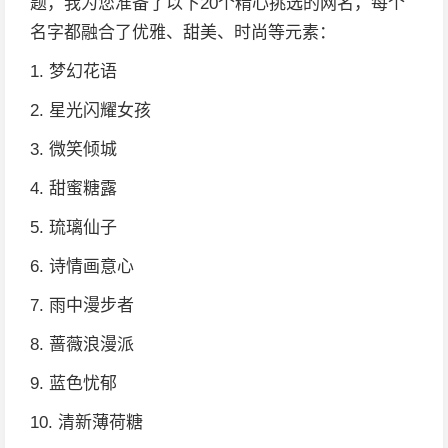
题，我为您准备了以下20个精心挑选的网名，每个
名字都融合了优雅、甜美、时尚等元素：
1. 梦幻花语
2. 星光闪耀女孩
3. 微笑倾城
4. 甜蜜糖露
5. 琉璃仙子
6. 诗情画意心
7. 雨中漫步者
8. 蔷薇浪漫派
9. 蓝色忧郁
10. 清新薄荷糖