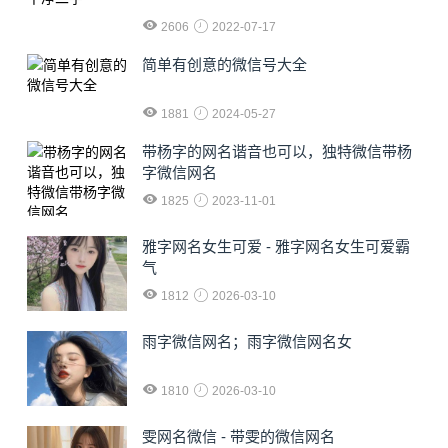
2606
2022-07-17
简单有创意的微信号大全
1881
2024-05-27
​带杨字的网名谐音也可以，独特微信带杨
字微信网名
1825
2023-11-01
雅字网名女生可爱 - 雅字网名女生可爱霸
气
1812
2026-03-10
雨字微信网名；雨字微信网名女
1810
2026-03-10
雯网名微信 - 带雯的微信网名