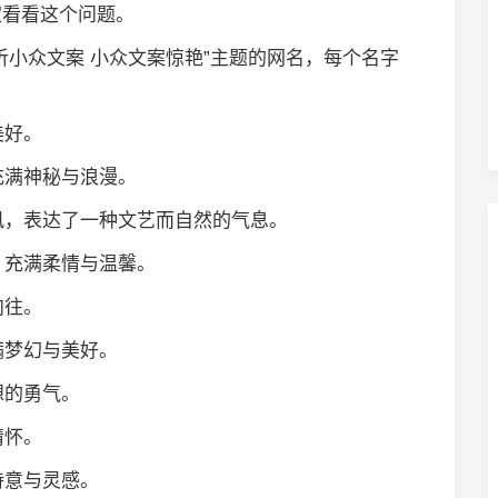
家看看这个问题。
听小众文案 小众文案惊艳”主题的网名，每个名字
美好。
充满神秘与浪漫。
的风，表达了一种文艺而自然的气息。
，充满柔情与温馨。
向往。
满梦幻与美好。
想的勇气。
情怀。
诗意与灵感。