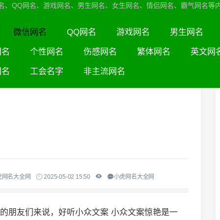
名、QQ网名、游戏网名、男生网名、女生网名、情侣网名、霸气网名等
微信网名
QQ网名
游戏网名
男生网名
网名
个性网名
伤感网名
繁体网名
英文网
网名
工会名字
非主流网名
虎网名大全网
2025-05-02 15:50
小虎网名大全网
名的朋友们来说，好听小众文案 小众文案惊艳是一