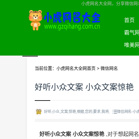
小虎网名大全网，分享微信网
首页
霸气
唯美
当前位置：
小虎网名大全网首页
>
微信网名
好听小众文案 小众文案惊艳
好听,小众,文案,惊艳,根据,您的,要求,我将,
微信网名-小
好听小众文案 小众文案惊艳
,对于想起网