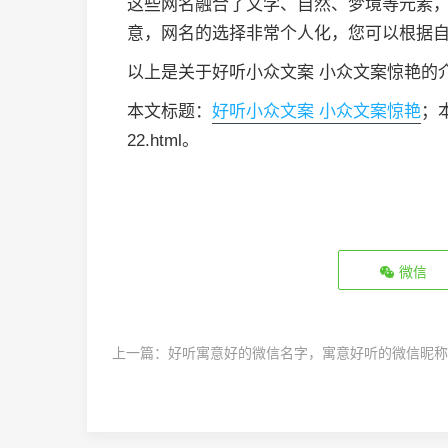
这些网名融合了文学、自然、梦境等元素
意，网名的选择非常个人化，您可以根据
以上是关于好听小众文案 小众文案惊艳的
本文标题：
好听小众文案 小众文案惊艳
；本
22.html。
微信
上一篇：
好听寓意好的微信名字，寓意好听的微信昵称