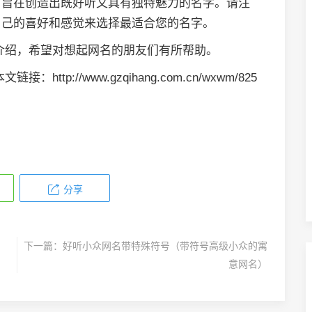
，旨在创造出既好听又具有独特魅力的名字。请注
自己的喜好和感觉来选择最适合您的名字。
介绍，希望对想起网名的朋友们有所帮助。
文链接：http://www.gzqihang.com.cn/wxwm/825
分享
下一篇：
好听小众网名带特殊符号（带符号高级小众的寓
意网名）