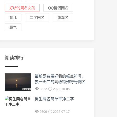
好听的网名女孩
QQ情侣网名
育儿
二字网名
游戏名
霸气
阅读排行
最新网名带好看的标点符号，
独一无二的高级特殊符号网名
3822
2022-10-05
男生网名简单干净二字
2606
2022-07-17