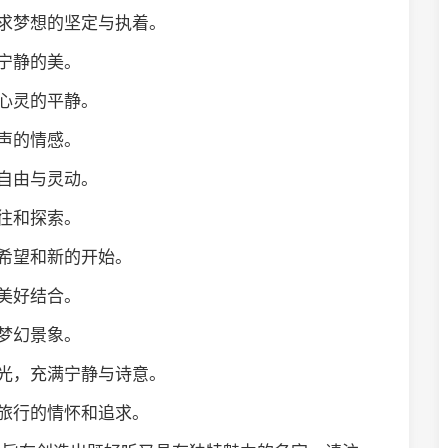
追求梦想的坚定与执着。
种宁静的美。
和心灵的平静。
心声的情感。
满自由与灵动。
向往和探索。
着希望和新的开始。
的美好结合。
的梦幻景象。
风光，充满宁静与诗意。
灵旅行的情怀和追求。