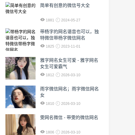
简单有创意的微信号大全
1881
2024-05-27
​带杨字的网名谐音也可以，独
特微信带杨字微信网名
1825
2023-11-01
雅字网名女生可爱 - 雅字网名
女生可爱霸气
1812
2026-03-10
雨字微信网名；雨字微信网名
女
1810
2026-03-10
雯网名微信 - 带雯的微信网名
1806
2026-03-10