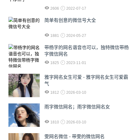
2606
2022-07-17
简单有创意的微信号大全
1881
2024-05-27
​带杨字的网名谐音也可以，独特微信带杨
字微信网名
1825
2023-11-01
雅字网名女生可爱 - 雅字网名女生可爱霸
气
1812
2026-03-10
雨字微信网名；雨字微信网名女
1810
2026-03-10
雯网名微信 - 带雯的微信网名