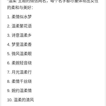
“温柔”主题的微信网名，每个名字都尽量体现出女性
的柔和与美好：
1. 柔情似水梦
2. 温柔繁花语
3. 诗意温柔乡
4. 梦里温柔香
5. 微风温柔眼
6. 柔婉轻音绕
7. 月光温柔行
8. 柔情千丝绕
9. 婉约温柔情
10. 温柔的清风