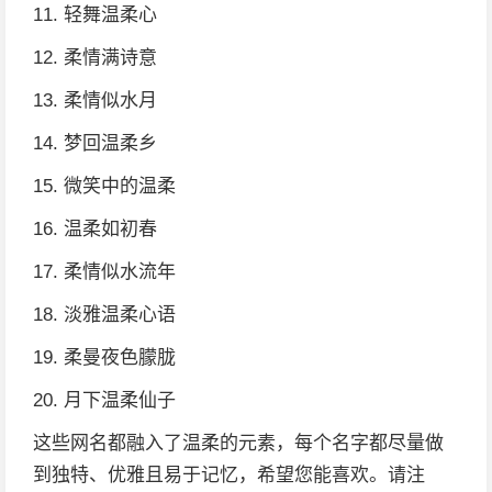
11. 轻舞温柔心
12. 柔情满诗意
13. 柔情似水月
14. 梦回温柔乡
15. 微笑中的温柔
16. 温柔如初春
17. 柔情似水流年
18. 淡雅温柔心语
19. 柔曼夜色朦胧
20. 月下温柔仙子
这些网名都融入了温柔的元素，每个名字都尽量做
到独特、优雅且易于记忆，希望您能喜欢。请注