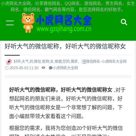
小虎网名大全网，分享微信网名、QQ网名、游戏网名、男生网名、女生
网名、情侣网名、霸气网名等内容，是您选择网名的好助手。
当前位置：
小虎网名大全网首页
>
微信网名
好听大气的微信昵称，好听大气的微信昵称女
好听,大气,的,微信,昵称,女,根据,您的,需求,
微信网名-小虎网名大全网
2025-05-02 11:30
小虎网名大全网
好听大气的微信昵称，好听大气的微信昵称女
,对于
想起网名的朋友们来说，好听大气的微信昵称，好
听大气的微信昵称女是一个非常想了解的问题，下
面小编就带领大家看看这个问题。
根据您的需求，我将为您创造20个好听大气的微信