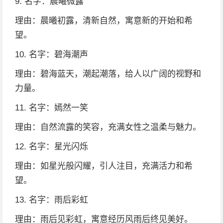
9. 名字：晨曦微露
理由：晨曦初露，清新自然，寓意新的开始和希
望。
10. 名字：碧海潮声
理由：碧海蓝天，潮起潮落，给人以广阔的视野和
力量。
11. 名字：嫣然一笑
理由：自然流露的笑容，充满女性之温柔与魅力。
12. 名字：星光闪烁
理由：如星光般闪耀，引人注目，充满活力和希
望。
13. 名字：雨后彩虹
理由：雨后见彩虹，寓意经历风雨后终见美好。