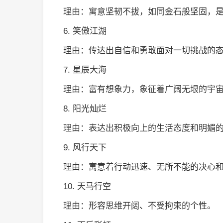
理由：寓意坚韧不拔，如同金石般坚固，
6. 笑傲江湖
理由：传达出自信和勇敢面对一切挑战的
7. 星辰大海
理由：富有想象力，象征着广阔无垠的宇
8. 阳光灿烂
理由：表达出积极向上的生活态度和明媚
9. 风行天下
理由：寓意着行动迅速、无所不能的决心
10. 天马行空
理由：形容思维开阔、不受拘束的个性。