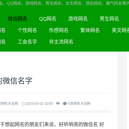
名、QQ网名、游戏网名、男生网名、女生网名、情侣网名、霸气网名等
微信网名
QQ网名
游戏网名
男生网名
网名
个性网名
伤感网名
繁体网名
英文网
网名
工会名字
非主流网名
的微信名字
虎网名大全网
2025-05-02 10:50
小虎网名大全网
对于想起网名的朋友们来说，好听响亮的微信名 好