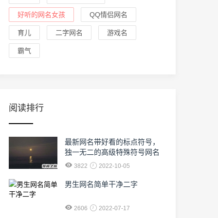
好听的网名女孩
QQ情侣网名
育儿
二字网名
游戏名
霸气
阅读排行
最新网名带好看的标点符号，
独一无二的高级特殊符号网名
3822
2022-10-05
男生网名简单干净二字
2606
2022-07-17