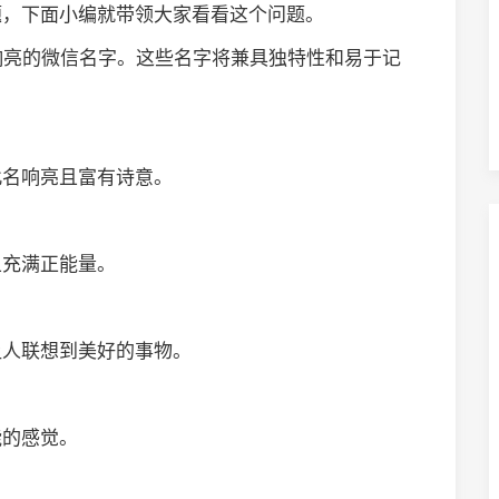
题，下面小编就带领大家看看这个问题。
响亮的微信名字。这些名字将兼具独特性和易于记
此名响亮且富有诗意。
且充满正能量。
让人联想到美好的事物。
能的感觉。