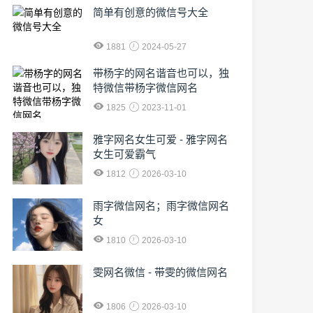
简单有创意的微信号大全
1881
2024-05-27
​带杨字的网名谐音也可以，独
特微信带杨字微信网名
1825
2023-11-01
雅字网名女生可爱 - 雅字网名
女生可爱霸气
1812
2026-03-10
雨字微信网名；雨字微信网名
女
1810
2026-03-10
雯网名微信 - 带雯的微信网名
1806
2026-03-10