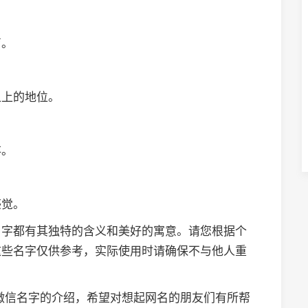
声。
之上的地位。
存。
感觉。
名字都有其独特的含义和美好的寓意。请您根据个
这些名字仅供参考，实际使用时请确保不与他人重
微信名字的介绍，希望对想起网名的朋友们有所帮