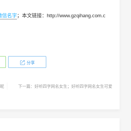
微信名字
；本文链接：http://www.gzqihang.com.c
分享
昵
下一篇：
好听四字网名女生；好听四字网名女生可爱