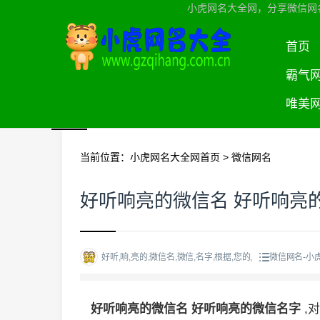
小虎网名大全网，分享微信网
首页
霸气
唯美
当前位置：
小虎网名大全网首页
>
微信网名
好听响亮的微信名 好听响亮
好听,响,亮的,微信名,微信,名字,根据,您的,
微信网名-小
好听响亮的微信名 好听响亮的微信名字
,