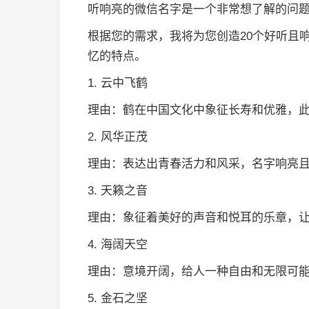
听响亮的微信名字是一个非常想了解的问
根据您的需求，我将为您创造20个好听且
忆的特点。
1. 云中飞鹤
理由：鹤在中国文化中象征长寿和优雅，
2. 风华正茂
理由：表达出青春活力和风采，名字响亮
3. 天籁之音
理由：象征着美好的声音和悦耳的乐章，
4. 海阔天空
理由：意境开阔，给人一种自由和无限可
5. 金石之坚