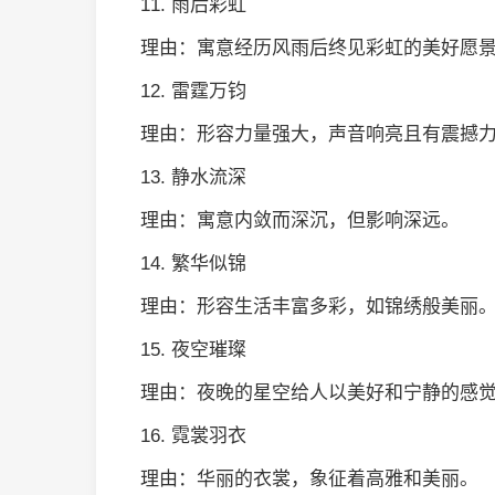
11. 雨后彩虹
理由：寓意经历风雨后终见彩虹的美好愿
12. 雷霆万钧
理由：形容力量强大，声音响亮且有震撼
13. 静水流深
理由：寓意内敛而深沉，但影响深远。
14. 繁华似锦
理由：形容生活丰富多彩，如锦绣般美丽
15. 夜空璀璨
理由：夜晚的星空给人以美好和宁静的感
16. 霓裳羽衣
理由：华丽的衣裳，象征着高雅和美丽。