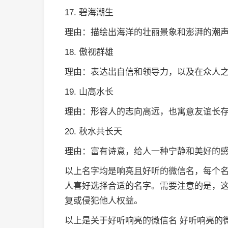
17. 碧海潮生
理由：描绘出海洋的壮丽景象和澎湃的潮
18. 傲视群雄
理由：表达出自信和领导力，以及在众人
19. 山高水长
理由：形容人的志向高远，也寓意友谊长
20. 秋水共长天
理由：富有诗意，给人一种宁静和美好的
以上名字均是响亮且好听的微信名，每个
人喜好选择合适的名字。需要注意的是，
复或侵犯他人权益。
以上是关于好听响亮的微信名 好听响亮的