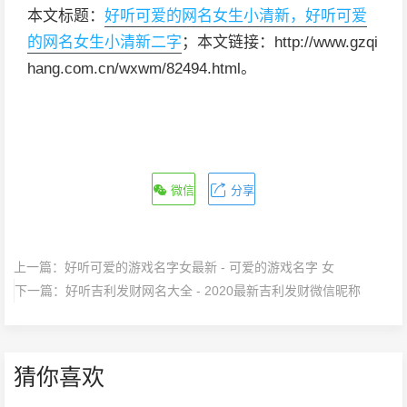
本文标题：
好听可爱的网名女生小清新，好听可爱
的网名女生小清新二字
；本文链接：http://www.gzqi
hang.com.cn/wxwm/82494.html。
微信
分享
上一篇：
好听可爱的游戏名字女最新 - 可爱的游戏名字 女
下一篇：
好听吉利发财网名大全 - 2020最新吉利发财微信昵称
猜你喜欢