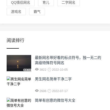
QQ情侣网名
育儿
二字网名
游戏名
霸气
阅读排行
最新网名带好看的标点符号，独一无二的
高级特殊符号网名
3822
2022-10-05
男生网名简单干净二字
2606
2022-07-17
简单有创意的微信号大全