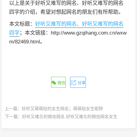
以上是关于好听又难写的网名、好听又难写的网名
四字的介绍，希望对想起网名的朋友们有所帮助。
本文标题：
好听又难写的网名、好听又难写的网名
四字
；本文链接：http://www.gzqihang.com.cn/wxw
m/82469.html。
微信
分享
上一篇：
好听又萌萌哒的女生网名；萌萌哒女生昵称
下一篇：
好听又难忘的微信网名 好听又难忘的微信网名女生