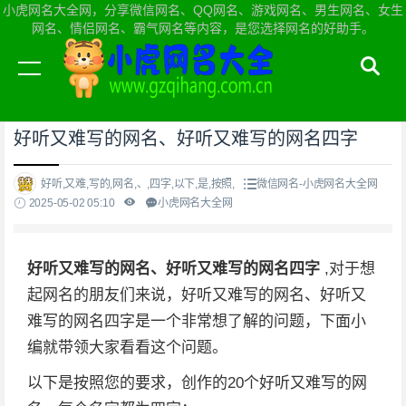
小虎网名大全网，分享微信网名、QQ网名、游戏网名、男生网名、女生
网名、情侣网名、霸气网名等内容，是您选择网名的好助手。
当前位置：
小虎网名大全网首页
>
微信网名
好听又难写的网名、好听又难写的网名四字
好听,又难,写的,网名,、,四字,以下,是,按照,
微信网名-小虎网名大全网
2025-05-02 05:10
小虎网名大全网
好听又难写的网名、好听又难写的网名四字
,对于想
起网名的朋友们来说，好听又难写的网名、好听又
难写的网名四字是一个非常想了解的问题，下面小
编就带领大家看看这个问题。
以下是按照您的要求，创作的20个好听又难写的网