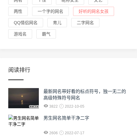
网名
个性
昵称女生
文艺
两性
一个字的网名
好听的网名女孩
QQ情侣网名
育儿
二字网名
游戏名
霸气
阅读排行
最新网名带好看的标点符号，独一无二的
高级特殊符号网名
3822
2022-10-05
男生网名简单干净二字
2606
2022-07-17