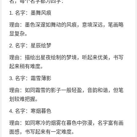
名，每个名字都为四字：
1. 名字：墨舞风痕
理由：墨色深邃如舞动的风痕，意境深远，笔画略
显复杂。
2. 名字：星辰绘梦
理由：描绘出星夜绘制的梦境，听起来优美，书写
起来稍有难度。
3. 名字：霜雪薄影
理由：如同霜雪的影子一般轻盈，音韵和谐，但笔
划较难把握。
4. 名字：寒烟暮色
理由：如同寒冷的烟雾在暮色中弥漫，名字富有画
面感，书写起来有一定难度。