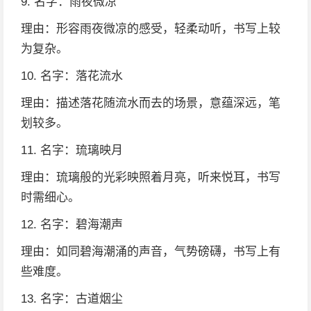
9. 名字：雨夜微凉
理由：形容雨夜微凉的感受，轻柔动听，书写上较
为复杂。
10. 名字：落花流水
理由：描述落花随流水而去的场景，意蕴深远，笔
划较多。
11. 名字：琉璃映月
理由：琉璃般的光彩映照着月亮，听来悦耳，书写
时需细心。
12. 名字：碧海潮声
理由：如同碧海潮涌的声音，气势磅礴，书写上有
些难度。
13. 名字：古道烟尘