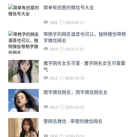
简单有创意的微信号大全
1881
2024-05-27
​带杨字的网名谐音也可以，独特微信带杨
字微信网名
1825
2023-11-01
雅字网名女生可爱 - 雅字网名女生可爱霸
气
1812
2026-03-10
雨字微信网名；雨字微信网名女
1810
2026-03-10
雯网名微信 - 带雯的微信网名
1806
2026-03-10