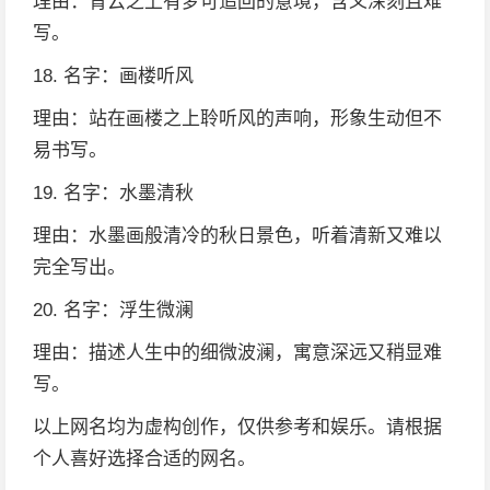
理由：青云之上有梦可追回的意境，含义深刻且难
写。
18. 名字：画楼听风
理由：站在画楼之上聆听风的声响，形象生动但不
易书写。
19. 名字：水墨清秋
理由：水墨画般清冷的秋日景色，听着清新又难以
完全写出。
20. 名字：浮生微澜
理由：描述人生中的细微波澜，寓意深远又稍显难
写。
以上网名均为虚构创作，仅供参考和娱乐。请根据
个人喜好选择合适的网名。