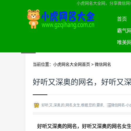
小虎网名大全网，分享微信网
首页
霸气
唯美
当前位置：
小虎网名大全网首页
>
微信网名
好听又深奥的网名，好听又
好听,又,深奥,的,网名,女生,根据,您的,要求,
微信网名-小
好听又深奥的网名，好听又深奥的网名女