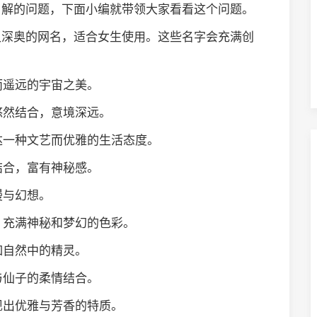
了解的问题，下面小编就带领大家看看这个问题。
又深奥的网名，适合女生使用。这些名字会充满创
而遥远的宇宙之美。
悠然结合，意境深远。
表达一种文艺而优雅的生活态度。
结合，富有神秘感。
漫与幻想。
，充满神秘和梦幻的色彩。
如自然中的精灵。
与仙子的柔情结合。
现出优雅与芳香的特质。