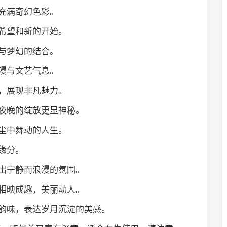
，充满奇幻色彩。
着希望和新的开始。
好与梦幻的结合。
浪漫与文艺气息。
合，展现非凡魅力。
，夜晚的绽放更显神秘。
红尘中舞动的人生。
和缘分。
造出宁静而浪漫的氛围。
花相映成趣，美丽动人。
的韵味，表达岁月沉淀的美感。