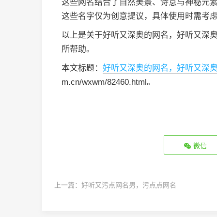
这些网名结合了自然美景、诗意与神秘元
这些名字仅为创意提议，具体使用时需考
以上是关于好听又深奥的网名，好听又深
所帮助。
本文标题：
好听又深奥的网名，好听又深
m.cn/wxwm/82460.html。
微信
上一篇：
好听又污点网名男，污点点网名