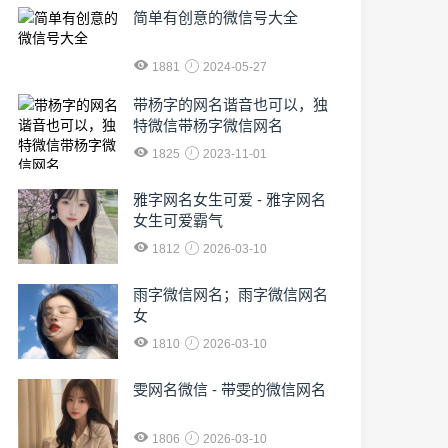
简单有创意的微信号大全
1881
2024-05-27
​带杨字的网名谐音也可以，独
特微信带杨字微信网名
1825
2023-11-01
雅字网名女生可爱 - 雅字网名
女生可爱霸气
1812
2026-03-10
雨字微信网名；雨字微信网名
女
1810
2026-03-10
雯网名微信 - 带雯的微信网名
1806
2026-03-10