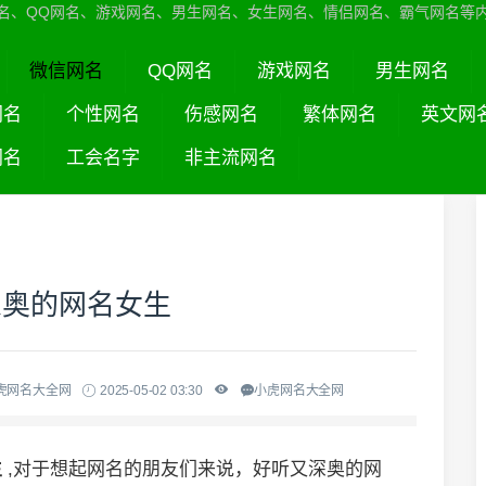
名、QQ网名、游戏网名、男生网名、女生网名、情侣网名、霸气网名等
微信网名
QQ网名
游戏网名
男生网名
网名
个性网名
伤感网名
繁体网名
英文网
网名
工会名字
非主流网名
深奥的网名女生
虎网名大全网
2025-05-02 03:30
小虎网名大全网
生
,对于想起网名的朋友们来说，好听又深奥的网