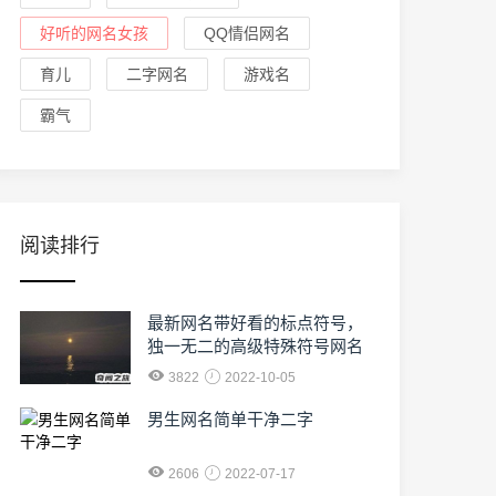
好听的网名女孩
QQ情侣网名
育儿
二字网名
游戏名
霸气
阅读排行
最新网名带好看的标点符号，
独一无二的高级特殊符号网名
3822
2022-10-05
男生网名简单干净二字
2606
2022-07-17