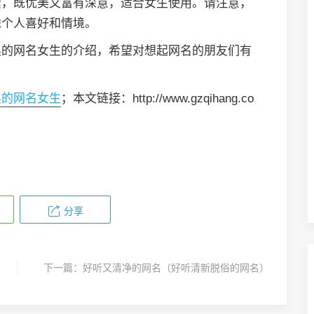
素，既优美又富有深意，适合女生使用。请注意，
虑个人喜好和情境。
奥的网名女生的介绍，希望对想起网名的朋友们有
奥的网名女生
；本文链接：http://www.gzqihang.co
分享
下一篇：
好听又清净的网名（好听清新脱俗的网名）