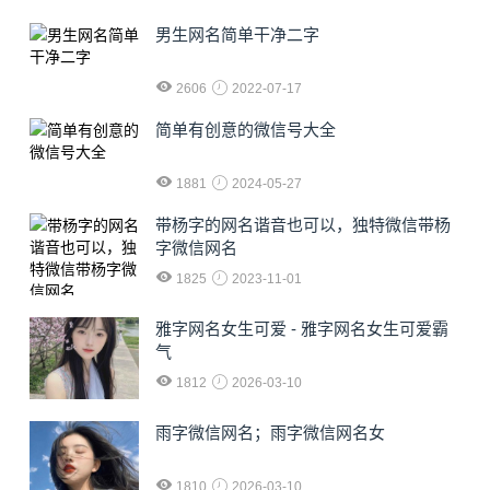
男生网名简单干净二字
2606
2022-07-17
简单有创意的微信号大全
1881
2024-05-27
​带杨字的网名谐音也可以，独特微信带杨
字微信网名
1825
2023-11-01
雅字网名女生可爱 - 雅字网名女生可爱霸
气
1812
2026-03-10
雨字微信网名；雨字微信网名女
1810
2026-03-10