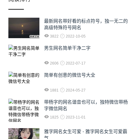
最新网名带好看的标点符号，独一无二的
高级特殊符号网名
3822
2022-10-05
男生网名简单干净二字
2606
2022-07-17
简单有创意的微信号大全
1881
2024-05-27
​带杨字的网名谐音也可以，独特微信带杨
字微信网名
1825
2023-11-01
雅字网名女生可爱 - 雅字网名女生可爱霸
气