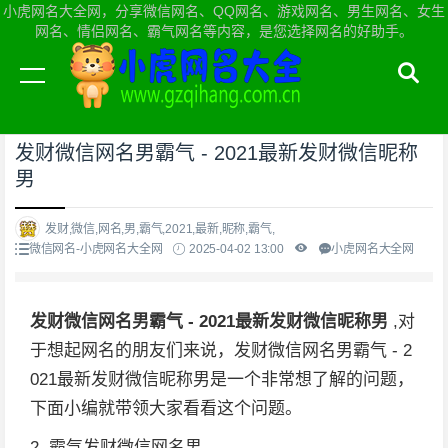
小虎网名大全网，分享微信网名、QQ网名、游戏网名、男生网名、女生
网名、情侣网名、霸气网名等内容，是您选择网名的好助手。
当前位置：
小虎网名大全网首页
>
微信网名
发财微信网名男霸气 - 2021最新发财微信昵称
男
发财,微信,网名,男,霸气,2021,最新,昵称,霸气,
微信网名-小虎网名大全网
2025-04-02 13:00
小虎网名大全网
发财微信网名男霸气 - 2021最新发财微信昵称男
,对
于想起网名的朋友们来说，发财微信网名男霸气 - 2
021最新发财微信昵称男是一个非常想了解的问题，
下面小编就带领大家看看这个问题。
2. 霸气发财微信网名男