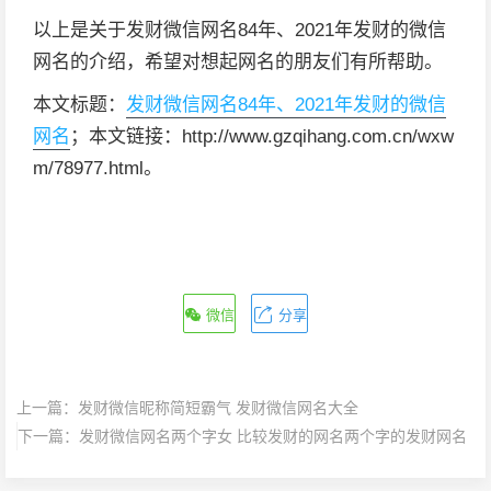
以上是关于发财微信网名84年、2021年发财的微信
网名的介绍，希望对想起网名的朋友们有所帮助。
本文标题：
发财微信网名84年、2021年发财的微信
网名
；本文链接：http://www.gzqihang.com.cn/wxw
m/78977.html。
微信
分享
上一篇：
发财微信昵称简短霸气 发财微信网名大全
下一篇：
发财微信网名两个字女 比较发财的网名两个字的发财网名