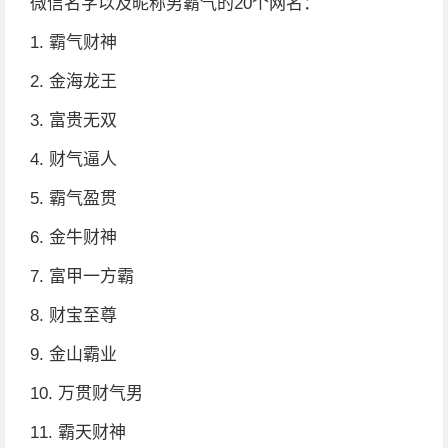
微信名字以及昵称男霸气的20个网名：
1. 霸气财神
2. 金海龙王
3. 富贵无双
4. 财气逼人
5. 霸气盈贯
6. 金牛财神
7. 富甲一方霸
8. 财宝至尊
9. 金山霸业
10. 万贯财气男
11. 霸天财神