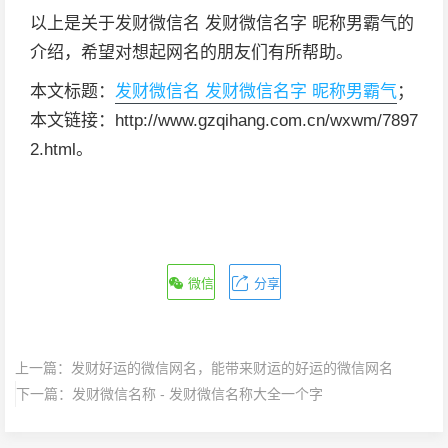
以上是关于发财微信名 发财微信名字 昵称男霸气的
介绍，希望对想起网名的朋友们有所帮助。
本文标题：
发财微信名 发财微信名字 昵称男霸气
；
本文链接：http://www.gzqihang.com.cn/wxwm/7897
2.html。
微信
分享
上一篇：
发财好运的微信网名，能带来财运的好运的微信网名
下一篇：
发财微信名称 - 发财微信名称大全一个字