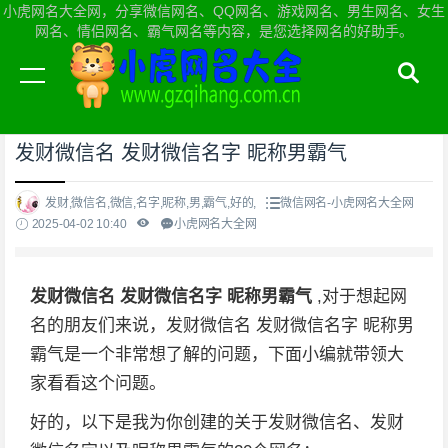
小虎网名大全网，分享微信网名、QQ网名、游戏网名、男生网名、女生
网名、情侣网名、霸气网名等内容，是您选择网名的好助手。
当前位置：
小虎网名大全网首页
>
微信网名
发财微信名 发财微信名字 昵称男霸气
发财,微信名,微信,名字,昵称,男,霸气,好的,
微信网名-小虎网名大全网
2025-04-02 10:40
小虎网名大全网
发财微信名 发财微信名字 昵称男霸气
,对于想起网
名的朋友们来说，发财微信名 发财微信名字 昵称男
霸气是一个非常想了解的问题，下面小编就带领大
家看看这个问题。
好的，以下是我为你创建的关于发财微信名、发财