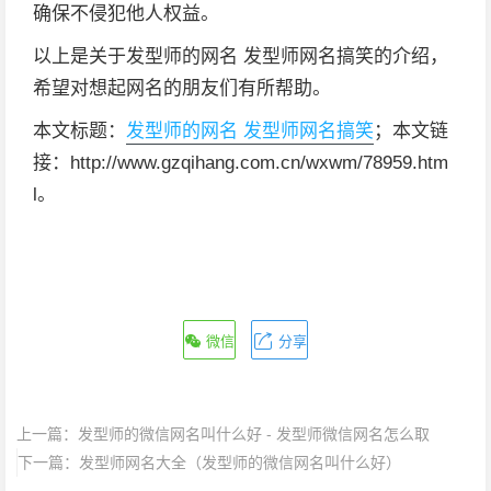
确保不侵犯他人权益。
以上是关于发型师的网名 发型师网名搞笑的介绍，
希望对想起网名的朋友们有所帮助。
本文标题：
发型师的网名 发型师网名搞笑
；本文链
接：http://www.gzqihang.com.cn/wxwm/78959.htm
l。
微信
分享
上一篇：
发型师的微信网名叫什么好 - 发型师微信网名怎么取
下一篇：
发型师网名大全（发型师的微信网名叫什么好）