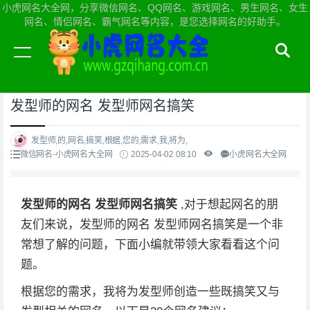
小虎网名大全网，分享微信网名、QQ网名、游戏网名、男生网名、女生
网名、情侣网名、霸气网名等内容，是您选择网名的好助手。
当前位置：
小虎网名大全网首页
>
微信网名
发型师的网名 发型师网名搞笑
发型师,的,网名,搞笑,根据,您的,需求,我,将为,
微信网名-小虎网名大全网
2025-04-02 08:10
小虎网名大全网
发型师的网名 发型师网名搞笑
,对于想起网名的朋
友们来说，发型师的网名 发型师网名搞笑是一个非
常想了解的问题，下面小编就带领大家看看这个问
题。
根据您的需求，我将为发型师创造一些既搞笑又与