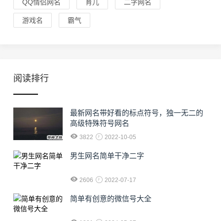
QQ情侣网名
育儿
二字网名
游戏名
霸气
阅读排行
最新网名带好看的标点符号，独一无二的
高级特殊符号网名
3822
2022-10-05
男生网名简单干净二字
2606
2022-07-17
简单有创意的微信号大全