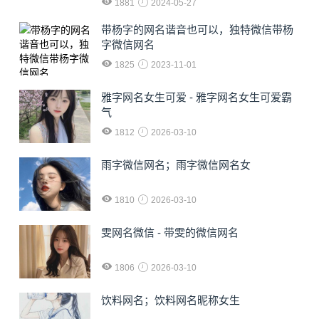
1881
2024-05-27
​带杨字的网名谐音也可以，独特微信带杨
字微信网名
1825
2023-11-01
雅字网名女生可爱 - 雅字网名女生可爱霸
气
1812
2026-03-10
雨字微信网名；雨字微信网名女
1810
2026-03-10
雯网名微信 - 带雯的微信网名
1806
2026-03-10
饮料网名；饮料网名昵称女生