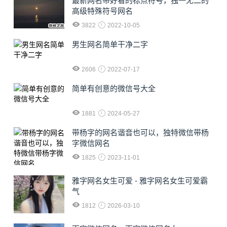
最新网名带好看的标点符号，独一无二的
高级特殊符号网名
3822
2022-10-05
男生网名简单干净二字
2606
2022-07-17
简单有创意的微信号大全
1881
2024-05-27
​带杨字的网名谐音也可以，独特微信带杨
字微信网名
1825
2023-11-01
雅字网名女生可爱 - 雅字网名女生可爱霸
气
1812
2026-03-10