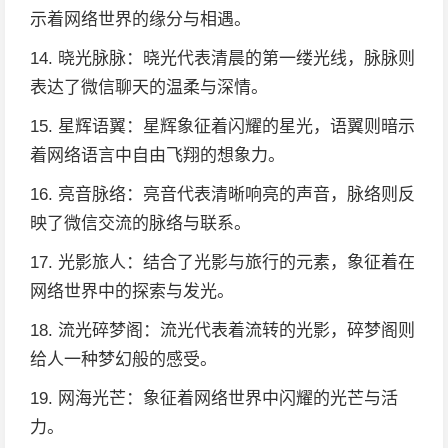
示着网络世界的缘分与相遇。
14. 晓光脉脉：晓光代表清晨的第一缕光线，脉脉则
表达了微信聊天的温柔与深情。
15. 星辉语翼：星辉象征着闪耀的星光，语翼则暗示
着网络语言中自由飞翔的想象力。
16. 亮音脉络：亮音代表清晰响亮的声音，脉络则反
映了微信交流的脉络与联系。
17. 光影旅人：结合了光影与旅行的元素，象征着在
网络世界中的探索与发光。
18. 流光碎梦阁：流光代表着流转的光影，碎梦阁则
给人一种梦幻般的感受。
19. 网海光芒：象征着网络世界中闪耀的光芒与活
力。