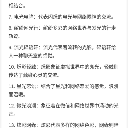
相结合。
7. 电光电眸：代表闪烁的电光与网络眼神的交流。
8. 缤纷网光行：缤纷多彩的网络世界与发光的行走
轨迹。
9. 流光碎语轩：流光代表着流转的光影，碎语轩给
人一种聊天室的感觉。
10. 烁影轻触：烁影象征虚拟世界中的亮光，轻触则
传达了触碰心灵的交流。
11. 星光恋语：结合了星光和网络恋爱的感觉，浪漫
而温暖。
12. 微光浪潮：象征着在微信和网络世界中涌动的光
芒。
13. 炫彩网缘：炫彩代表多样的网络色彩，网缘则暗