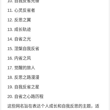
10. 自我反省先锋
11. 心灵反省者
12. 反思之翼
13. 成长轨迹
14. 自省之光
15. 涅槃自我反省
16. 内省之风
17. 觉醒的旅人
18. 反思之路漫漫
19. 自我反省之星
20. 自省之心路历程
这些网名旨在表达个人成长和自我反思的主题，适