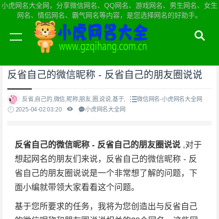
小虎网名大全网，分享微信网名、QQ网名、游戏网名、男生网名、女生
网名、情侣网名、霸气网名等内容，是您选择网名的好助手。
当前位置：
小虎网名大全网首页
>
微信网名
反省自己的微信昵称 - 反省自己的朋友圈说说
反省,自己的,微信,昵称,朋友,圈,说说,基于,
微信网名-小虎网名大全网
2025-04-02 03:20
小虎网名大全网
反省自己的微信昵称 - 反省自己的朋友圈说说
,对于
想起网名的朋友们来说，反省自己的微信昵称 - 反
省自己的朋友圈说说是一个非常想了解的问题，下
面小编就带领大家看看这个问题。
基于您所要求的任务，我将为您创造出与反省自己