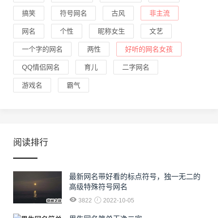
搞笑
符号网名
古风
非主流
网名
个性
昵称女生
文艺
一个字的网名
两性
好听的网名女孩
QQ情侣网名
育儿
二字网名
游戏名
霸气
阅读排行
最新网名带好看的标点符号，独一无二的
高级特殊符号网名
3822
2022-10-05