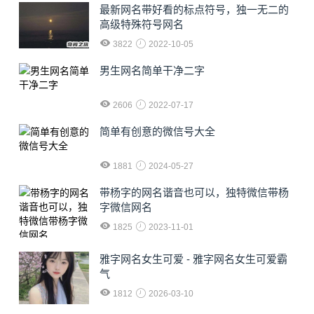
最新网名带好看的标点符号，独一无二的
高级特殊符号网名
3822
2022-10-05
男生网名简单干净二字
2606
2022-07-17
简单有创意的微信号大全
1881
2024-05-27
​带杨字的网名谐音也可以，独特微信带杨
字微信网名
1825
2023-11-01
雅字网名女生可爱 - 雅字网名女生可爱霸
气
1812
2026-03-10