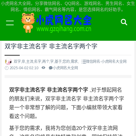
小虎网名大全网，分享微信网名、QQ网名、游戏网名、男生网名、女生
网名、情侣网名、霸气网名等内容，是您选择网名的好助手。
当前位置：
小虎网名大全网首页
>
微信网名
双字非主流名字 非主流名字两个字
双字,非,主流,名字,两个,字,基于,您的,需求,
微信网名-小虎网名大全网
2025-04-02 02:10
小虎网名大全网
双字非主流名字 非主流名字两个字
,对于想起网名
的朋友们来说，双字非主流名字 非主流名字两个字
是一个非常想了解的问题，下面小编就带领大家看
看这个问题。
基于您的需求，我将为您创造20个双字非主流网