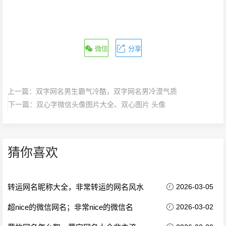
微信
分享
上一篇：
双字网名男生霸气冷酷，双字网名男冷漠气质
下一篇：
双心字微信头像图片大全、双心图片 头像
猜你喜欢
转运网名昵称大全，非常转运的网名风水
2026-03-05
超nice的微信网名；非常nice的微信名
2026-03-02