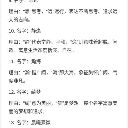
9. 名字：思远
理由：“思”思考，“远”远行，表达不断思考、追求远
大的志向。
10. 名字：静逸
理由：“静”代表宁静、平和，“逸”则意味着超脱、闲
适。寓意生活态度恬淡、自在。
11. 名字：瀚海
理由：“瀚”指广阔，“海”即大海，象征胸怀广阔、气
度非凡。
12. 名字：绮梦
理由：“绮”意为美丽，“梦”是梦想。整个名字寓意美
丽的梦想和追求。
13. 名字：晨曦熹微