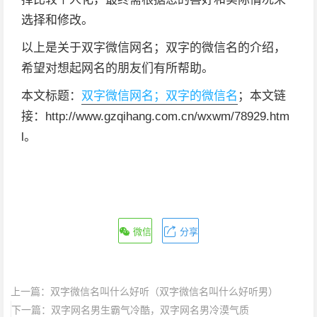
选择和修改。
以上是关于双字微信网名；双字的微信名的介绍，
希望对想起网名的朋友们有所帮助。
本文标题：
双字微信网名；双字的微信名
；本文链
接：http://www.gzqihang.com.cn/wxwm/78929.htm
l。
微信
分享
上一篇：
双字微信名叫什么好听（双字微信名叫什么好听男）
下一篇：
双字网名男生霸气冷酷，双字网名男冷漠气质