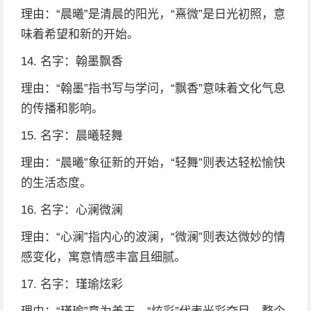
理由：“晨曦”是清晨的阳光，“熹微”是日光初照，意
味着希望和新的开始。
14. 名字：翰墨飘香
理由：“翰墨”指书写与学问，“飘香”意味着文化气息
的传播和影响。
15. 名字：晨曦轻舞
理由：“晨曦”象征新的开始，“轻舞”则表达轻松愉快
的生活态度。
16. 名字：心澜微澜
理由：“心澜”指内心的波澜，“微澜”则表达微妙的情
感变化，寓意情感丰富且细腻。
17. 名字：瑾瑜炫彩