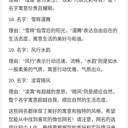
理由：“瑾瑜”意为美玉，“炫彩”代表光彩夺目，整个
名字寓意珍贵且耀眼。
18. 名字：雪辉漫舞
理由：“雪辉”指雪后的阳光，“漫舞”表达自由自在的
生活态度，寓意生活的美好与和谐。
19. 名字：风行水韵
理由：“风行”表示行动迅速、流畅，“水韵”则是如水
一般柔美的气质，寓意行动优雅、气质出众。
20. 名字：凌霄随风
理由：“凌霄”有超越的意思，“随风”则是顺应自然，
整个名字寓意超越自我、顺应自然的生活态度。
这些网名都体现了美好的寓意和独特的风格，希望
您能从中找到喜欢的微信网名！请注意，网名的选
择比较个人化，最终需根据您的喜好和实际情况来