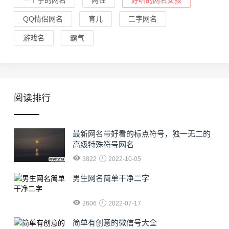
一个字的网名
两性
好听的网名女孩
QQ情侣网名
育儿
二字网名
游戏名
霸气
阅读排行
最新网名带好看的标点符号，独一无二的
高级特殊符号网名
3822
2022-10-05
男生网名简单干净二字
2606
2022-07-17
简单有创意的微信号大全