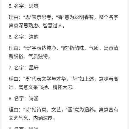
5. 名字：思睿
理由：“思”表示思考，“睿”意为聪明睿智，整个名字
寓意深思熟虑、智慧过人。
6. 名字：清韵
理由：“清”字表达纯净，“韵”指韵味、气质。寓意清
新脱俗、气质独特。
7. 名字：墨轩
理由：“墨”代表文学与才华，“轩”如上述，意味着高
远。寓意文采飞扬、胸怀大志。
8. 名字：诗涵
理由：“诗”指诗意、文艺，“涵”意为涵养。寓意富有
文艺气息、内涵深厚。