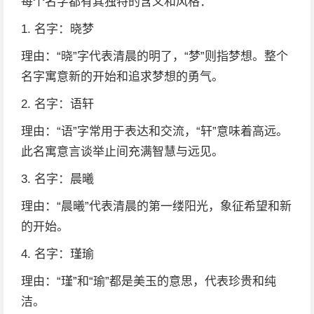
每个名字都有其独特的含义和风格：
1. 名字：晓梦
理由：“晓”字代表清晨的明了，“梦”则指梦想。整个
名字寓意新的开始和追求梦想的勇气。
2. 名字：语轩
理由：“语”字常用于表达和交流，“轩”意味着高远。
此名寓意言谈举止间充满智慧与远见。
3. 名字：晨曦
理由：“晨曦”代表清晨的第一缕阳光，象征希望和新
的开始。
4. 名字：瑾瑜
理由：“瑾”和“瑜”都是美玉的意思，代表珍贵和纯
洁。