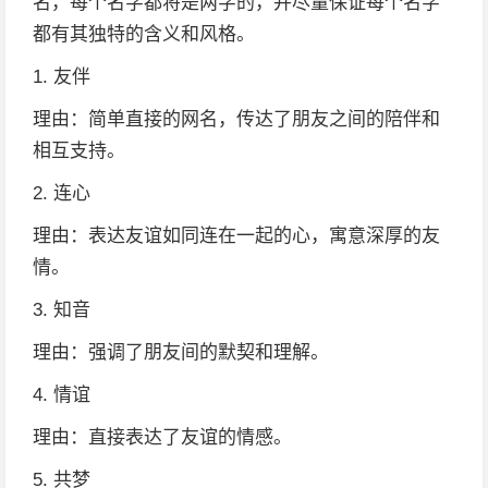
名，每个名字都将是两字的，并尽量保证每个名字
都有其独特的含义和风格。
1. 友伴
理由：简单直接的网名，传达了朋友之间的陪伴和
相互支持。
2. 连心
理由：表达友谊如同连在一起的心，寓意深厚的友
情。
3. 知音
理由：强调了朋友间的默契和理解。
4. 情谊
理由：直接表达了友谊的情感。
5. 共梦