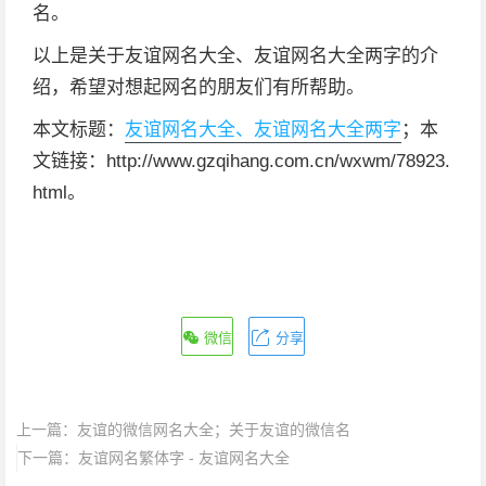
名。
以上是关于友谊网名大全、友谊网名大全两字的介
绍，希望对想起网名的朋友们有所帮助。
本文标题：
友谊网名大全、友谊网名大全两字
；本
文链接：http://www.gzqihang.com.cn/wxwm/78923.
html。
微信
分享
上一篇：
友谊的微信网名大全；关于友谊的微信名
下一篇：
友谊网名繁体字 - 友谊网名大全