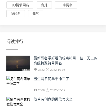
QQ情侣网名
育儿
二字网名
游戏名
霸气
阅读排行
最新网名带好看的标点符号，独一无二的
高级特殊符号网名
3822
2022-10-05
男生网名简单干净二字
2606
2022-07-17
简单有创意的微信号大全