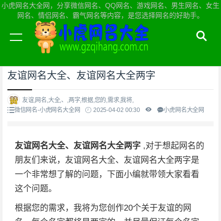
小虎网名大全网，分享微信网名、QQ网名、游戏网名、男生网名、女生
网名、情侣网名、霸气网名等内容，是您选择网名的好助手。
当前位置：
小虎网名大全网首页
>
微信网名
友谊网名大全、友谊网名大全两字
友谊,网名,大全,、,两字,根据,您的,需求,我将,
微信网名-小虎网名大全网
2025-04-02 00:30
小虎网名大全网
友谊网名大全、友谊网名大全两字
,对于想起网名的
朋友们来说，友谊网名大全、友谊网名大全两字是
一个非常想了解的问题，下面小编就带领大家看看
这个问题。
根据您的需求，我将为您创作20个关于友谊的网