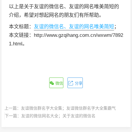
以上是关于友谊的微信名、友谊的网名唯美简短的
介绍，希望对想起网名的朋友们有所帮助。
本文标题：
友谊的微信名、友谊的网名唯美简短
；
本文链接：http://www.gzqihang.com.cn/wxwm/7892
1.html。
微信
分享
上一篇：
友谊微信群名字大全集；友谊微信群名字大全集霸气
下一篇：
友谊的微信网名大全；关于友谊的微信名