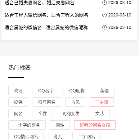
适合已婚夫妻网名、婚后夫妻网名
2026-03-10
适合工程人微信网名、适合工程人的网名
2026-03-10
适合属蛇的微信名 - 适合属蛇的微信昵称
2026-03-10
热门标签
鸡汤
QQ名字
QQ昵称
英语
搞笑
符号网名
古风
非主流
网名
个性
昵称女生
文艺
一个字的网名
两性
好听的网名女孩
QQ情侣网名
育儿
二字网名