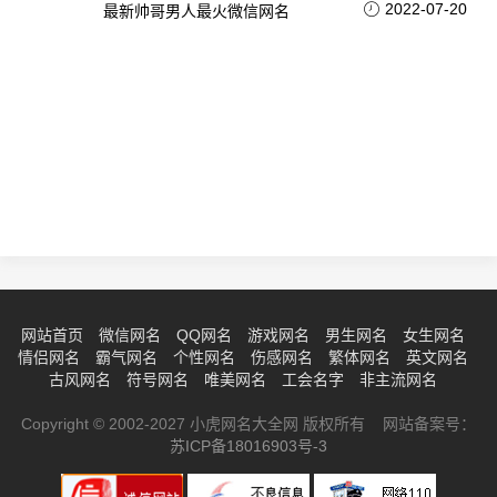
2022-07-20
最新帅哥男人最火微信网名
网站首页
微信网名
QQ网名
游戏网名
男生网名
女生网名
情侣网名
霸气网名
个性网名
伤感网名
繁体网名
英文网名
古风网名
符号网名
唯美网名
工会名字
非主流网名
Copyright © 2002-2027 小虎网名大全网 版权所有 网站备案号：
苏ICP备18016903号-3