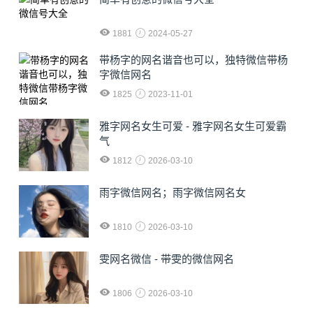
1881
2024-05-27
​带杨字的网名谐音也可以，独特微信带杨
字微信网名
1825
2023-11-01
雅字网名女生可爱 - 雅字网名女生可爱霸
气
1812
2026-03-10
雨字微信网名；雨字微信网名女
1810
2026-03-10
雯网名微信 - 带雯的微信网名
1806
2026-03-10