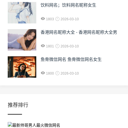
饮料网名；饮料网名昵称女生
1803
2026-03-10
香港网名昵称大全 - 香港网名昵称大全男
1801
2026-03-10
鱼骨微信网名 鱼骨微信网名女生
1800
2026-03-10
推荐排行