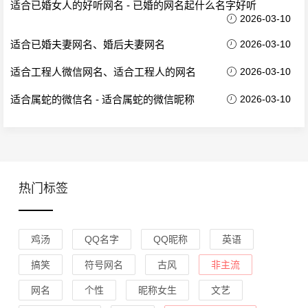
适合已婚女人的好听网名 - 已婚的网名起什么名字好听
2026-03-10
适合已婚夫妻网名、婚后夫妻网名
2026-03-10
适合工程人微信网名、适合工程人的网名
2026-03-10
适合属蛇的微信名 - 适合属蛇的微信昵称
2026-03-10
热门标签
鸡汤
QQ名字
QQ昵称
英语
搞笑
符号网名
古风
非主流
网名
个性
昵称女生
文艺