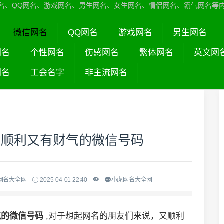
名、QQ网名、游戏网名、男生网名、女生网名、情侣网名、霸气网名等
微信网名
QQ网名
游戏网名
男生网名
网名
个性网名
伤感网名
繁体网名
英文网
网名
工会名字
非主流网名
又顺利又有财气的微信号码
网名大全网
2025-04-01 22:40
小虎网名大全网
气的微信号码
,对于想起网名的朋友们来说，又顺利