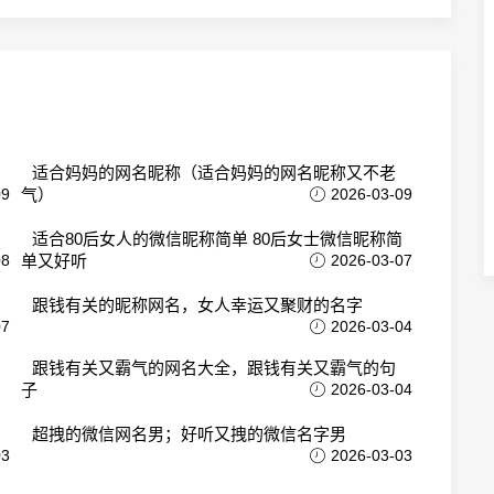
适合妈妈的网名昵称（适合妈妈的网名昵称又不老
09
气）
2026-03-09
适合80后女人的微信昵称简单 80后女士微信昵称简
08
单又好听
2026-03-07
跟钱有关的昵称网名，女人幸运又聚财的名字
07
2026-03-04
跟钱有关又霸气的网名大全，跟钱有关又霸气的句
子
2026-03-04
超拽的微信网名男；好听又拽的微信名字男
03
2026-03-03