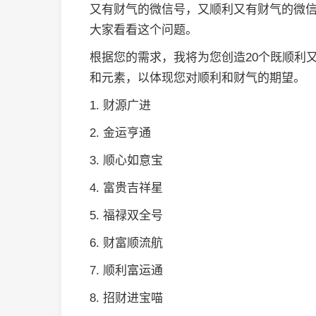
又有财气的微信号，又顺利又有财气的微
大家看看这个问题。
根据您的需求，我将为您创造20个既顺利
和元素，以体现您对顺利和财气的期望。
1. 财源广进
2. 金运亨通
3. 顺心如意宝
4. 富贵吉祥星
5. 福禄双全号
6. 财富顺流航
7. 顺利富运通
8. 招财进宝喵