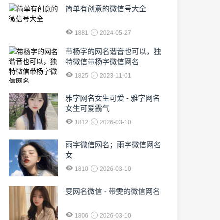
简单有创意的微信号大全
1881
2024-05-27
​带杨字的网名谐音也可以，独
特微信带杨字微信网名
1825
2023-11-01
雅字网名女生可爱 - 雅字网名
女生可爱霸气
1812
2026-03-10
雨字微信网名；雨字微信网名
女
1810
2026-03-10
雯网名微信 - 带雯的微信网名
1806
2026-03-10