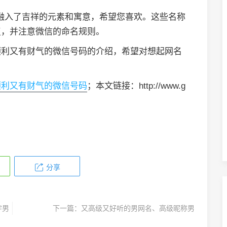
时融入了吉祥的元素和寓意，希望您喜欢。这些名称
复，并注意微信的命名规则。
顺利又有财气的微信号码的介绍，希望对想起网名
顺利又有财气的微信号码
；本文链接：http://www.g
分享
字男
下一篇：
又高级又好听的男网名、高级昵称男