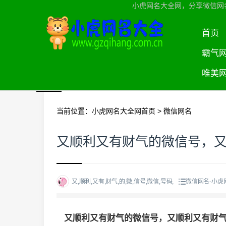
小虎网名大全网，分享微信网
首页
霸气
唯美
当前位置：
小虎网名大全网首页
>
微信网名
又顺利又有财气的微信号，
又,顺利,又有,财气,的,微,信号,微信,号码,
微信网名-小虎
又顺利又有财气的微信号，又顺利又有财