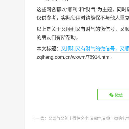
这些网名都以“顺利”和“财气”为主题，同
仅供参考，实际使用时请确保不与他人重
以上是关于又顺利又有财气的微信号，又
的朋友们有所帮助。
本文标题：
又顺利又有财气的微信号，又
zqihang.com.cn/wxwm/78914.html。
微信
上一篇：
又霸气又绅士微信名字 又霸气又绅士微信名