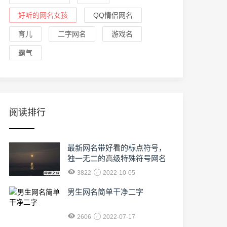
好听的网名女孩
QQ情侣网名
育儿
二字网名
游戏名
霸气
阅读排行
最新网名带好看的标点符号，
独一无二的高级特殊符号网名
3822
2022-10-05
男生网名简单干净二字
2606
2022-07-17