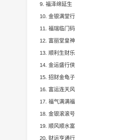
9. 福泽绵延生
10. 金银满堂行
11. 福瑞临门码
12. 富丽堂皇神
13. 顺利生财乐
14. 金运盛行侠
15. 招财金龟子
16. 富运连天风
17. 福气满满福
18. 金银滚滚号
19. 顺风顺水富
20. 财运亨通行