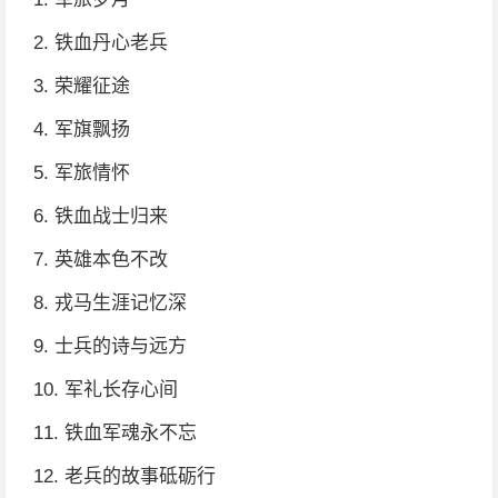
2. 铁血丹心老兵
3. 荣耀征途
4. 军旗飘扬
5. 军旅情怀
6. 铁血战士归来
7. 英雄本色不改
8. 戎马生涯记忆深
9. 士兵的诗与远方
10. 军礼长存心间
11. 铁血军魂永不忘
12. 老兵的故事砥砺行