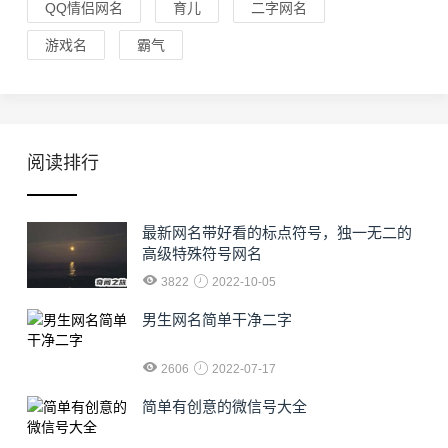
QQ情侣网名
育儿
二字网名
游戏名
霸气
阅读排行
最新网名带好看的标点符号，独一无二的
高级特殊符号网名
3822
2022-10-05
男生网名简单干净二字
2606
2022-07-17
简单有创意的微信号大全