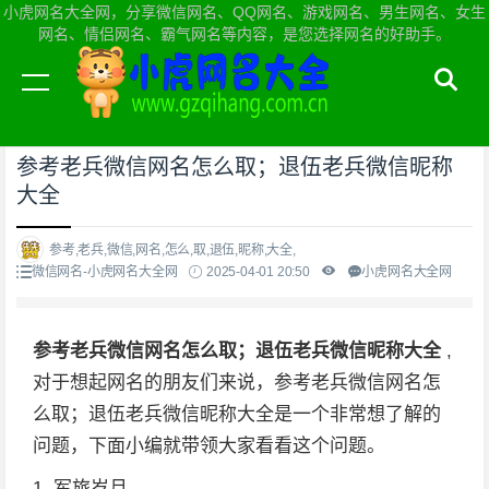
小虎网名大全网，分享微信网名、QQ网名、游戏网名、男生网名、女生
网名、情侣网名、霸气网名等内容，是您选择网名的好助手。
当前位置：
小虎网名大全网首页
>
微信网名
参考老兵微信网名怎么取；退伍老兵微信昵称
大全
参考,老兵,微信,网名,怎么,取,退伍,昵称,大全,
微信网名-小虎网名大全网
2025-04-01 20:50
小虎网名大全网
参考老兵微信网名怎么取；退伍老兵微信昵称大全
,
对于想起网名的朋友们来说，参考老兵微信网名怎
么取；退伍老兵微信昵称大全是一个非常想了解的
问题，下面小编就带领大家看看这个问题。
1. 军旅岁月