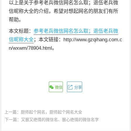
以上是关于参考老兵微信网名怎么取；退伍老兵微
信昵称大全的介绍，希望对想起网名的朋友们有所
帮助。
本文标题：
参考老兵微信网名怎么取；退伍老兵微
信昵称大全
；本文链接：http://www.gzqihang.com.c
n/wxwm/78904.html。
微信
分享
上一篇：
厨师起个网名，厨师起个网名大全
下一篇：
又狠又绝情的微信名、狠心绝情的微信名字