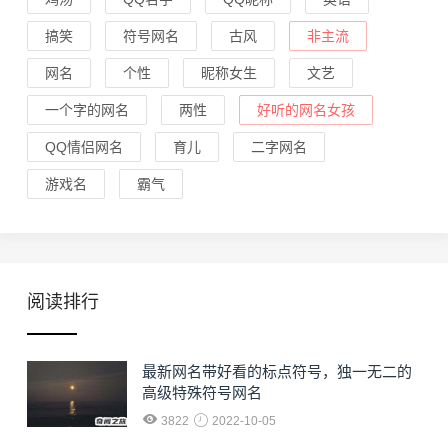
搞笑
符号网名
古风
非主流
网名
个性
昵称女生
文艺
一个字的网名
两性
好听的网名女孩
QQ情侣网名
育儿
二字网名
游戏名
霸气
阅读排行
最新网名带好看的标点符号，独一无二的
高级特殊符号网名
3822
2022-10-05