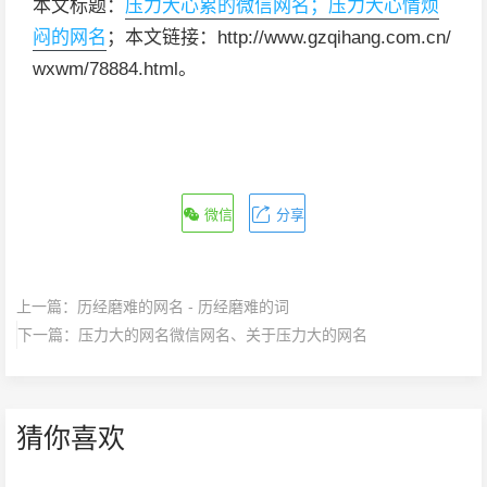
本文标题：
压力大心累的微信网名；压力大心情烦
闷的网名
；本文链接：http://www.gzqihang.com.cn/
wxwm/78884.html。
微信
分享
上一篇：
历经磨难的网名 - 历经磨难的词
下一篇：
压力大的网名微信网名、关于压力大的网名
猜你喜欢