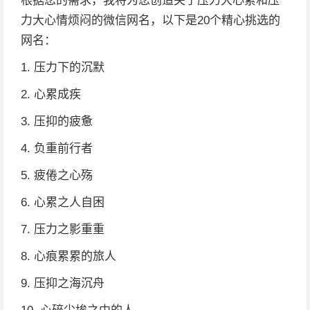
根据您的需求，我将为您创造关于压力大心累和压
力大心情烦闷的微信网名，以下是20个精心挑选的
网名：
1. 压力下的沉默
2. 心累成疾
3. 压抑的疲惫
4. 负重前行者
5. 疲倦之心殇
6. 心累之人自困
7. 压力之影重重
8. 心痕累累的旅人
9. 压抑之海沉舟