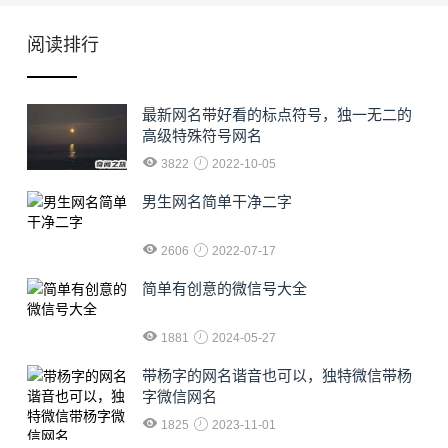
阅读排行
最新网名带好看的标点符号，独一无二的
高级特殊符号网名
3822
2022-10-05
男生网名简单干净二字
2606
2022-07-17
简单有创意的微信号大全
1881
2024-05-27
​带杨字的网名谐音也可以，独特微信带杨
字微信网名
1825
2023-11-01