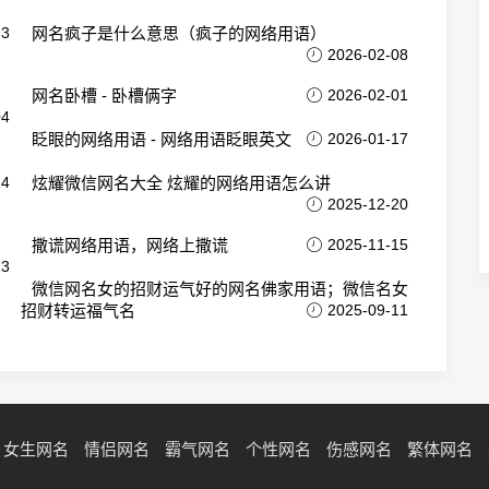
23
网名疯子是什么意思（疯子的网络用语）
2026-02-08
网名卧槽 - 卧槽俩字
2026-02-01
04
眨眼的网络用语 - 网络用语眨眼英文
2026-01-17
24
炫耀微信网名大全 炫耀的网络用语怎么讲
2025-12-20
撒谎网络用语，网络上撒谎
2025-11-15
13
微信网名女的招财运气好的网名佛家用语；微信名女
招财转运福气名
2025-09-11
女生网名
情侣网名
霸气网名
个性网名
伤感网名
繁体网名