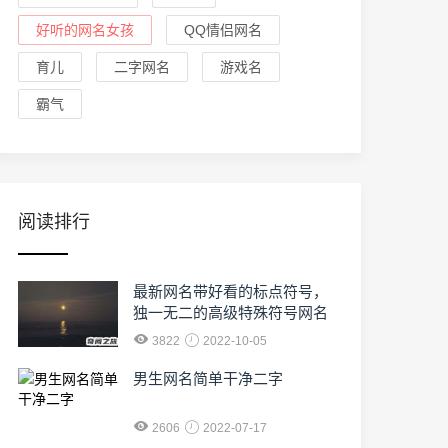
好听的网名女孩
QQ情侣网名
育儿
二字网名
游戏名
霸气
阅读排行
最新网名带好看的标点符号，
独一无二的高级特殊符号网名
3822
2022-10-05
男生网名简单干净二字
2606
2022-07-17