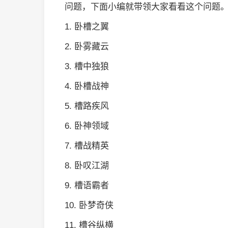
问题，下面小编就带领大家看看这个问题
1. 卧槽之翼
2. 卧雾藏云
3. 槽中独狼
4. 卧槽战神
5. 槽路疾风
6. 卧神领域
7. 槽战精英
8. 卧叹江湖
9. 槽语霸者
10. 卧梦奇侠
11. 槽谷纵横