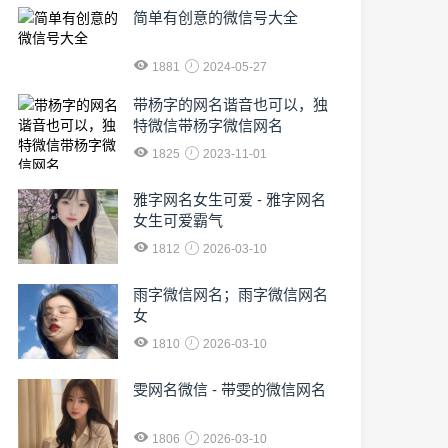
简单有创意的微信号大全
1881
2024-05-27
​带杨字的网名谐音也可以，独
特微信带杨字微信网名
1825
2023-11-01
雅字网名女生可爱 - 雅字网名
女生可爱霸气
1812
2026-03-10
雨字微信网名；雨字微信网名
女
1810
2026-03-10
雯网名微信 - 带雯的微信网名
1806
2026-03-10