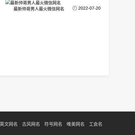
2022-07-20
最新帅哥男人最火微信网名
英文网名
古风网名
符号网名
唯美网名
工会名