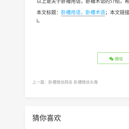
以上是关于卧槽用语，卧槽术语的介绍，
本文标题：
卧槽用语，卧槽术语
；本文链接：ht
l。
微信
上一篇：
卧槽微信网名 卧槽微信头像
猜你喜欢