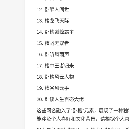
12. 卧醉人间世
13. 槽龙飞天际
14. 卧槽巅峰霸主
15. 槽战无双者
16. 卧听风雨声
17. 槽中王者归来
18. 卧槽风云人物
19. 槽谷风云手
20. 卧谈人生百态大佬
这些网名融入了“卧槽”元素，展现了一种
能涉及个人喜好和文化背景，请根据个人