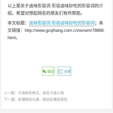
以上是关于卤味形容词 形容卤味好吃的形容词的介
绍，希望对想起网名的朋友们有所帮助。
本文标题：
卤味形容词 形容卤味好吃的形容词
；本
文链接：http://www.gzqihang.com.cn/wxwm/78868.
html。
微信
分享
上一篇：
卡通网名格式，网名卡通人物
下一篇：
卧槽微信头像 - 微信卧槽表情包