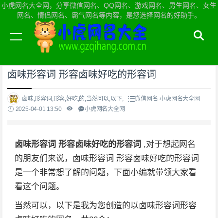
小虎网名大全网，分享微信网名、QQ网名、游戏网名、男生网名、女生
网名、情侣网名、霸气网名等内容，是您选择网名的好助手。
当前位置：
小虎网名大全网首页
>
微信网名
卤味形容词 形容卤味好吃的形容词
卤味,形容词,形容,好吃,的,当然可以,以下,
微信网名-小虎网名大全网
2025-04-01 13:50
小虎网名大全网
卤味形容词 形容卤味好吃的形容词
,对于想起网名
的朋友们来说，卤味形容词 形容卤味好吃的形容词
是一个非常想了解的问题，下面小编就带领大家看
看这个问题。
当然可以，以下是我为您创造的以卤味形容词形容