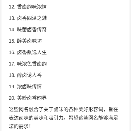
12. 香卤韵味浓情
13. 卤香四溢之魅
14. 味蕾卤香传奇
15. 醉美卤味坊
16. 卤香飘逸人生
17. 味浓色香卤韵
18. 醇卤诱人香
19. 浓卤味传情
20. 美妙卤香韵界
这些网名融合了关于卤味的各种美好形容词，旨在
表达卤味的美味和吸引力。希望这些网名能够满足
您的需求！