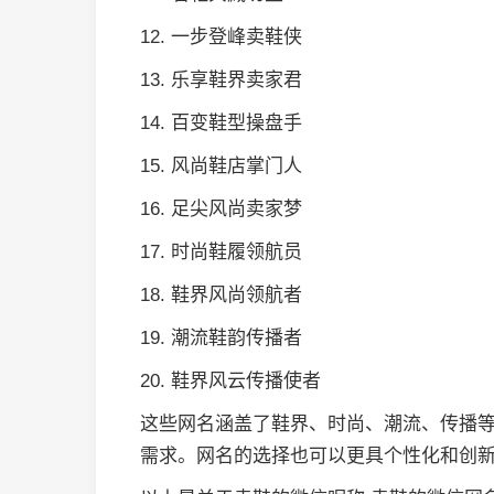
12. 一步登峰卖鞋侠
13. 乐享鞋界卖家君
14. 百变鞋型操盘手
15. 风尚鞋店掌门人
16. 足尖风尚卖家梦
17. 时尚鞋履领航员
18. 鞋界风尚领航者
19. 潮流鞋韵传播者
20. 鞋界风云传播使者
这些网名涵盖了鞋界、时尚、潮流、传播
需求。网名的选择也可以更具个性化和创