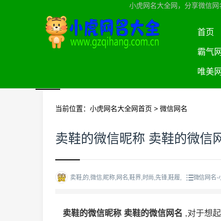
小虎网名大全网，分享微信网
首页
霸气
唯美
当前位置：
小虎网名大全网首页
>
微信网名
卖鞋的微信昵称 卖鞋的微信
卖鞋,的,微信,昵称,网名,鞋界,时尚,先锋,鞋履,
微信网名-
卖鞋的微信昵称 卖鞋的微信网名
,对于想