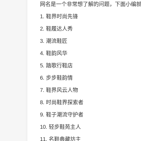
网名是一个非常想了解的问题，下面小编
1. 鞋界时尚先锋
2. 鞋履达人秀
3. 潮流鞋匠
4. 鞋韵风华
5. 踏歌行鞋店
6. 步步鞋韵情
7. 鞋界风云人物
8. 时尚鞋界探索者
9. 鞋子潮流守护者
10. 轻步鞋苑主人
11. 名鞋典藏坊主