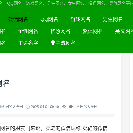
名、QQ网名、游戏网名、男生网名、女生网名、情侣网名、霸气网名等
微信网名
QQ网名
游戏网名
男生网名
网名
个性网名
伤感网名
繁体网名
英文网
网名
工会名字
非主流网名
网名
小虎网名大全网
2025-04-01 09:40
小虎网名大全网
起网名的朋友们来说，卖鞋的微信昵称 卖鞋的微信