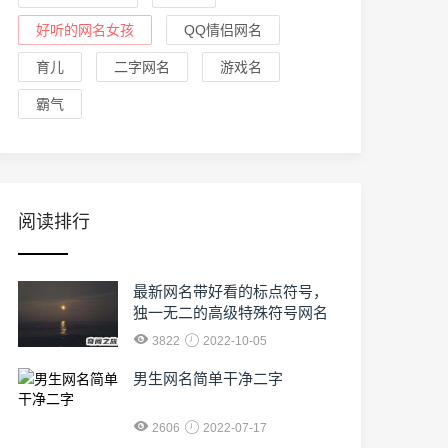
好听的网名女孩
QQ情侣网名
育儿
二字网名
游戏名
霸气
阅读排行
最新网名带好看的标点符号，
独一无二的高级特殊符号网名
3822
2022-10-05
男生网名简单干净二字
2606
2022-07-17