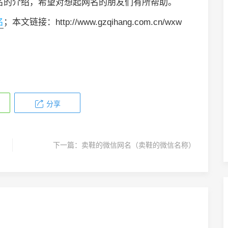
名的介绍，希望对想起网名的朋友们有所帮助。
名
；本文链接：http://www.gzqihang.com.cn/wxw
分享
下一篇：
卖鞋的微信网名（卖鞋的微信名称）