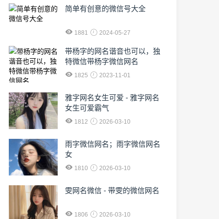
简单有创意的微信号大全
1881
2024-05-27
​带杨字的网名谐音也可以，独
特微信带杨字微信网名
1825
2023-11-01
雅字网名女生可爱 - 雅字网名
女生可爱霸气
1812
2026-03-10
雨字微信网名；雨字微信网名
女
1810
2026-03-10
雯网名微信 - 带雯的微信网名
1806
2026-03-10