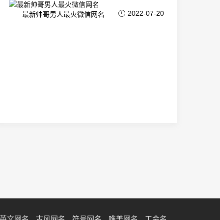
2022-07-20
最新帅哥男人最火微信网名
英文网名
古风网名
符号网名
唯美网名
工会名