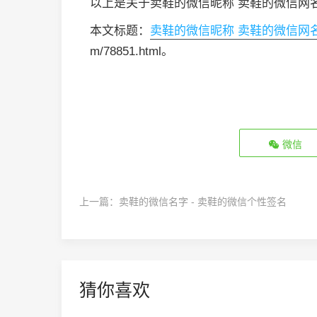
以上是关于卖鞋的微信昵称 卖鞋的微信网
本文标题：
卖鞋的微信昵称 卖鞋的微信网
m/78851.html。
微信
上一篇：
卖鞋的微信名字 - 卖鞋的微信个性签名
猜你喜欢