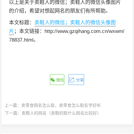
以上是关于卖鞋人的微信；卖鞋人的微信头像图片
的介绍，希望对想起网名的朋友们有所帮助。
本文标题：
卖鞋人的微信；卖鞋人的微信头像图
片
；本文链接：http://www.gzqihang.com.cn/wxwm/
78837.html。
微信
分享
上一篇：
卖零食网名怎么取，卖零食怎么取名字好听
下一篇：
卖鞋人的网名（卖鞋的取什么网名比较好）