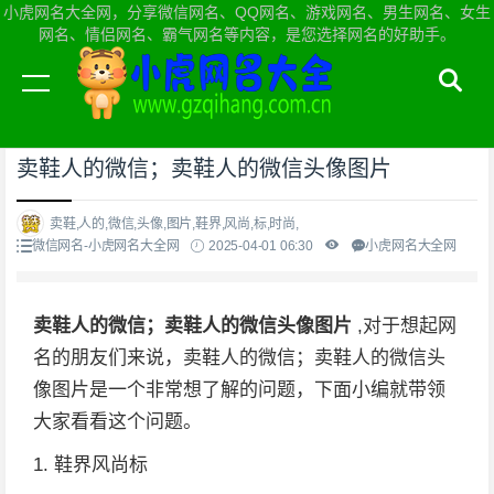
小虎网名大全网，分享微信网名、QQ网名、游戏网名、男生网名、女生
网名、情侣网名、霸气网名等内容，是您选择网名的好助手。
当前位置：
小虎网名大全网首页
>
微信网名
卖鞋人的微信；卖鞋人的微信头像图片
卖鞋,人的,微信,头像,图片,鞋界,风尚,标,时尚,
微信网名-小虎网名大全网
2025-04-01 06:30
小虎网名大全网
卖鞋人的微信；卖鞋人的微信头像图片
,对于想起网
名的朋友们来说，卖鞋人的微信；卖鞋人的微信头
像图片是一个非常想了解的问题，下面小编就带领
大家看看这个问题。
1. 鞋界风尚标