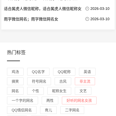
适合属虎人微信昵称，适合属虎人微信昵称女
2026-03-10
雨字微信网名；雨字微信网名女
2026-03-10
热门标签
鸡汤
QQ名字
QQ昵称
英语
搞笑
符号网名
古风
非主流
网名
个性
昵称女生
文艺
一个字的网名
两性
好听的网名女孩
QQ情侣网名
育儿
二字网名