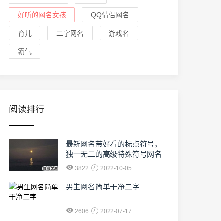
好听的网名女孩
QQ情侣网名
育儿
二字网名
游戏名
霸气
阅读排行
最新网名带好看的标点符号，
独一无二的高级特殊符号网名
3822
2022-10-05
男生网名简单干净二字
2606
2022-07-17