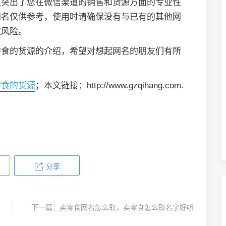
又突出了您在微信渠道的销售和货源方面的专业性
网名仅供参考，使用时请确保没有与已有的其他网
权风险。
零食的货源的介绍，希望对想起网名的朋友们有所
零食的货源
；本文链接：http://www.gzqihang.com.
分享
下一篇：
卖零食网名怎么取，卖零食怎么取名字好听