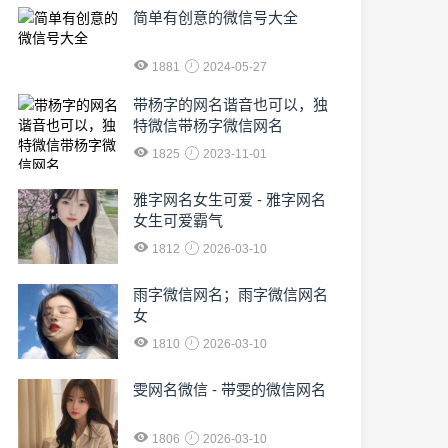
简单有创意的微信号大全
1881
2024-05-27
​带杨字的网名谐音也可以，独
特微信带杨字微信网名
1825
2023-11-01
雅字网名女生可爱 - 雅字网名
女生可爱霸气
1812
2026-03-10
雨字微信网名；雨字微信网名
女
1810
2026-03-10
雯网名微信 - 带雯的微信网名
1806
2026-03-10