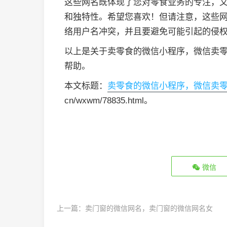
这些网名既体现了您对零食业务的专注，
和独特性。希望您喜欢！但请注意，这些
络用户名冲突，并且要避免可能引起的侵
以上是关于卖零食的微信小程序，微信卖
帮助。
本文标题：
卖零食的微信小程序，微信卖
cn/wxwm/78835.html。
微信
上一篇：
卖门窗的微信网名，卖门窗的微信网名女