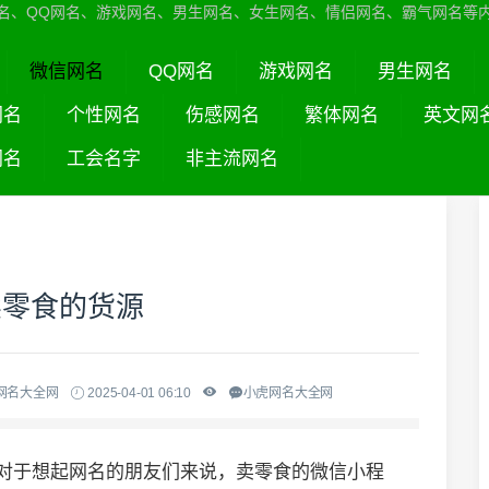
名、QQ网名、游戏网名、男生网名、女生网名、情侣网名、霸气网名等
微信网名
QQ网名
游戏网名
男生网名
网名
个性网名
伤感网名
繁体网名
英文网
网名
工会名字
非主流网名
卖零食的货源
网名大全网
2025-04-01 06:10
小虎网名大全网
,对于想起网名的朋友们来说，卖零食的微信小程