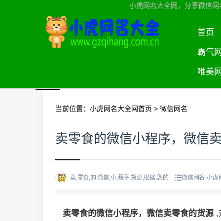
小虎网名大全网，分享微信网
首页
霸气
唯美
当前位置：
小虎网名大全网首页
>
微信网名
卖零食的微信小程序，微信
卖,零食,的,微信,小,程序,货源,根据,您的,
微信网名-小虎
卖零食的微信小程序，微信卖零食的货源