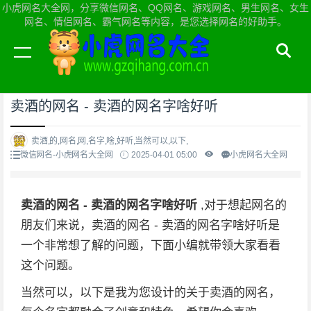
小虎网名大全网，分享微信网名、QQ网名、游戏网名、男生网名、女生
网名、情侣网名、霸气网名等内容，是您选择网名的好助手。
当前位置：
小虎网名大全网首页
>
微信网名
卖酒的网名 - 卖酒的网名字啥好听
卖酒,的,网名,网,名字,啥,好听,当然可以,以下,
微信网名-小虎网名大全网
2025-04-01 05:00
小虎网名大全网
卖酒的网名 - 卖酒的网名字啥好听
,对于想起网名的
朋友们来说，卖酒的网名 - 卖酒的网名字啥好听是
一个非常想了解的问题，下面小编就带领大家看看
这个问题。
当然可以，以下是我为您设计的关于卖酒的网名，