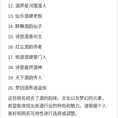
12. 酒界星河摆渡人
13. 仙乐酒肆老板
14. 醉舞酒韵仙子
15. 诗意酒香坊主
16. 红尘酒韵师者
17. 桃源酒肆掌门人
18. 诗意盎然酒神
19. 天下酒韵传人
20. 梦回酒界逍遥侠
这些网名结合了酒的韵味、文化以及梦幻的元素，
希望能体现出卖酒行业的特色和魅力。请根据个人
喜好和网名可用性进行选择或调整。